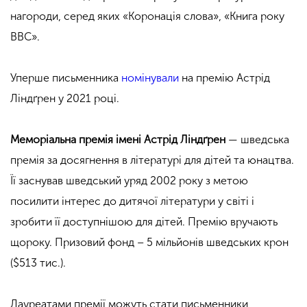
нагороди, серед яких «Коронація слова», «Книга року
ВВС».
Уперше письменника
номінували
на премію Астрід
Ліндґрен у 2021 році.
Меморіальна премія імені Астрід Ліндґрен
— шведська
премія за досягнення в літературі для дітей та юнацтва.
Її заснував шведський уряд 2002 року з метою
посилити інтерес до дитячої літератури у світі і
зробити її доступнішою для дітей. Премію вручають
щороку. Призовий фонд – 5 мільйонів шведських крон
($513 тис.).
Лауреатами премії можуть стати письменники,