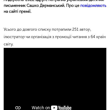
письменник Сашко Дерманський. Про це
повідомляють
на сайті премії.
Усього до довгого списку потрапили 251 автор,
ілюстратор чи організація з промоції читання з 64 країн
світу.