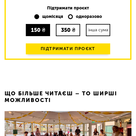
Підтримати проєкт
щомісяця
одноразово
150
₴
350
₴
інша сума
ПІДТРИМАТИ ПРОЄКТ
ЩО БІЛЬШЕ ЧИТАЄШ – ТО ШИРШІ
МОЖЛИВОСТІ