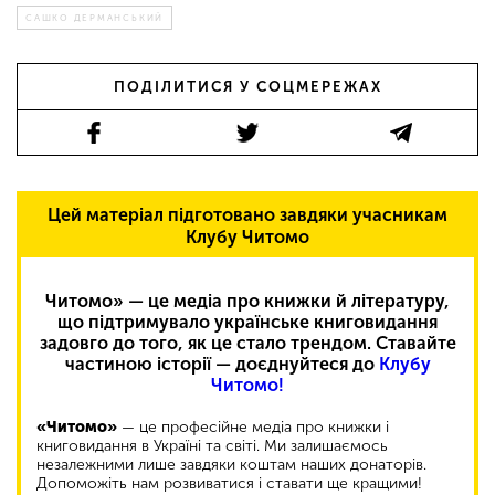
САШКО ДЕРМАНСЬКИЙ
ПОДІЛИТИСЯ У СОЦМЕРЕЖАХ
Цей матеріал підготовано завдяки учасникам
Клубу Читомо
Читомо» — це медіа про книжки й літературу,
що підтримувало українське книговидання
задовго до того, як це стало трендом. Ставайте
частиною історії — доєднуйтеся до
Клубу
Читомо!
«Читомо»
— це професійне медіа про книжки і
книговидання в Україні та світі. Ми залишаємось
незалежними лише завдяки коштам наших донаторів.
Допоможіть нам розвиватися і ставати ще кращими!