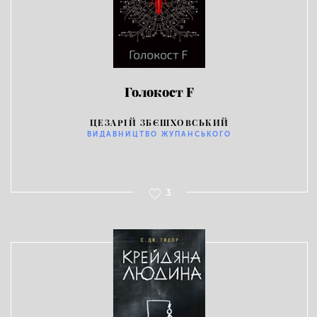
Голокост F
ЦЕЗАРІЙ ЗБЄШХОВСЬКИЙ
ВИДАВНИЦТВО ЖУПАНСЬКОГО
3