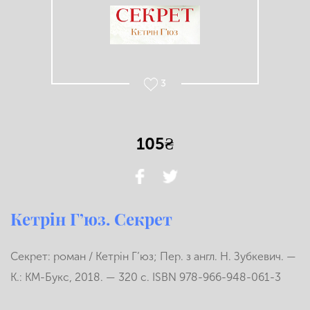
3
105₴
Кетрін Г’юз. Секрет
Секрет: роман / Кетрін Г’юз; Пер. з англ. Н. Зубкевич. —
К.: KM-Букс, 2018. — 320 с. ISBN 978-966-948-061-3