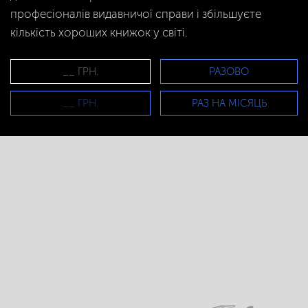
професіоналів видавничої справи і збільшуєте
кількість хороших книжок у світі.
РАЗОВО
РАЗ НА МІСЯЦЬ