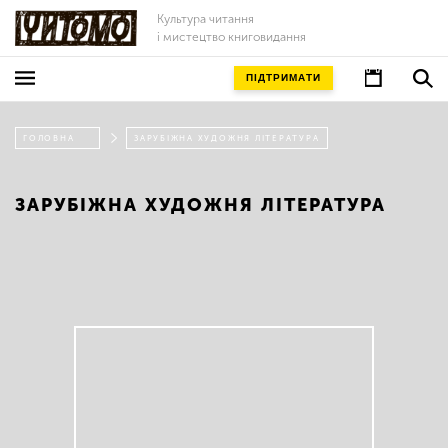
Культура читання
і мистецтво книговидання
ПІДТРИМАТИ
ГОЛОВНА
ЗАРУБІЖНА ХУДОЖНЯ ЛІТЕРАТУРА
ЗАРУБІЖНА ХУДОЖНЯ ЛІТЕРАТУРА