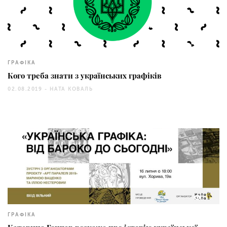
33430
ГРАФІКА
Кого треба знати з українських графіків
02.08.2019 -
НАТА КОВАЛЬ
31
ГРАФІКА