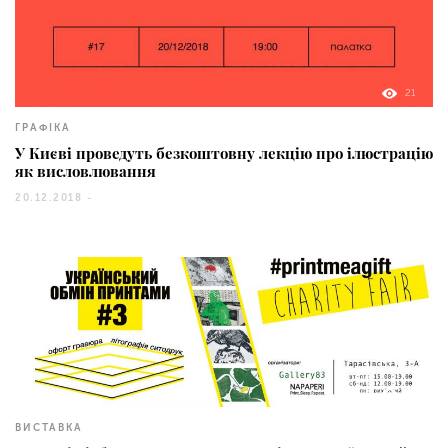
21
ГРАФІКА
У Києві проведуть безкоштовну лекцію про ілюстрацію
як висловлювання
20.12.2018 -
27
ВИСТАВКА