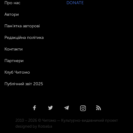
Про нас
DONATE
Автори
Пам’ятка авторові
Редакційна політика
Контакти
Партнери
Клуб Читомо
Публічний звіт 2025
2010 – 2026 © Читомо — Культурно-видавничий проект
designed by Kotseba