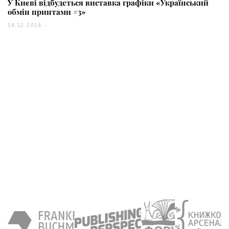
У Києві відбудеться виставка графіки «Український
обмін принтами #3»
18.12.2018 -