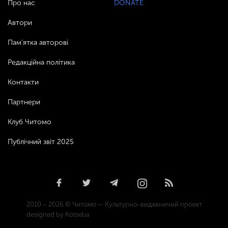
Про нас
DONATE
Автори
Пам’ятка авторові
Редакційна політика
Контакти
Партнери
Клуб Читомо
Публічний звіт 2025
2010 – 2026 © Читомо — Культурно-видавничий проект
designed by Kotseba