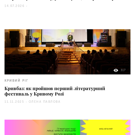
14.07.2026 -
317
КРИВИЙ РІГ
Кривбаз: як пройшов перший літературний
фестиваль у Кривому Розі
11.11.2025 -
ОЛЕНА ПАВЛОВА