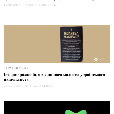
11.09.2024 -
ДАРИНА ГОЛОВАНЬ
4231
KYIVBOOKFEST
Історик розповів, як з’явилася молитва українського
націоналіста
08.09.2024 -
ОЛЕНА ЛИСЕНКО