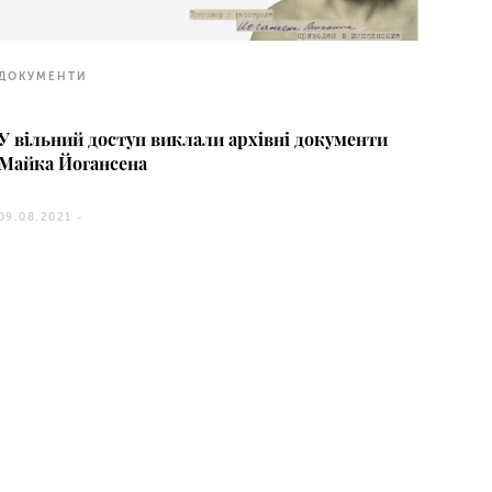
ДОКУМЕНТИ
У вільний доступ виклали архівні документи
Майка Йогансена
09.08.2021 -