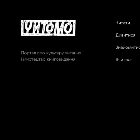
Читати
Дивитися
Знайомити
Портал про культуру читання
і мистецтво книговидання
Вчитися