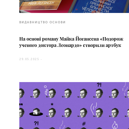
ВИДАВНИЦТВО ОСНОВИ
На основі роману Майка Йогансена «Подорож
ученого доктора Леонардо» створили артбук
29.05.2025 -