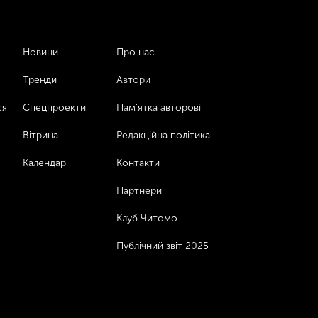
Новини
Про нас
Тренди
Автори
ся
Спецпроекти
Пам’ятка авторові
Вітрина
Редакційна політика
Календар
Контакти
Партнери
Клуб Читомо
Публічний звіт 2025