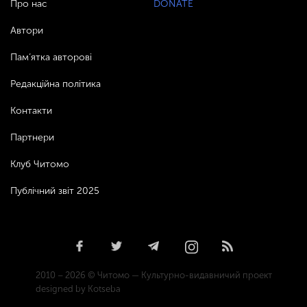
Про нас
DONATE
Автори
Пам’ятка авторові
Редакційна політика
Контакти
Партнери
Клуб Читомо
Публічний звіт 2025
2010 – 2026 © Читомо — Культурно-видавничий проект
designed by Kotseba