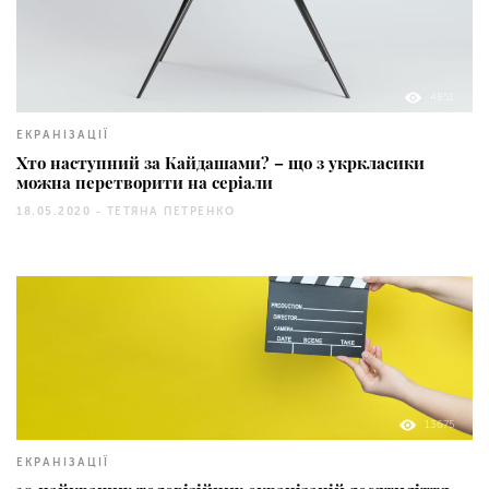
4851
ЕКРАНІЗАЦІЇ
Хто наступний за Кайдашами? – що з укркласики
можна перетворити на серіали
18.05.2020 -
ТЕТЯНА ПЕТРЕНКО
13675
ЕКРАНІЗАЦІЇ