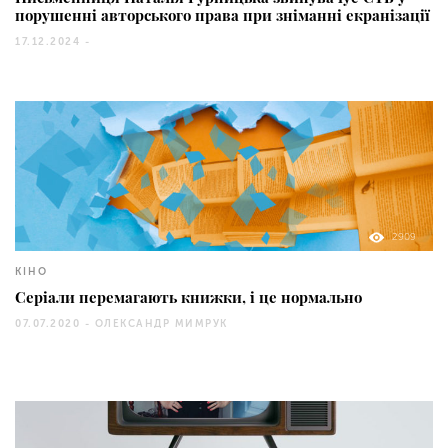
порушенні авторського права при зніманні екранізації
17.12.2024 -
2909
КІНО
Серіали перемагають книжки, і це нормально
07.07.2020 -
ОЛЕКСАНДР МИМРУК