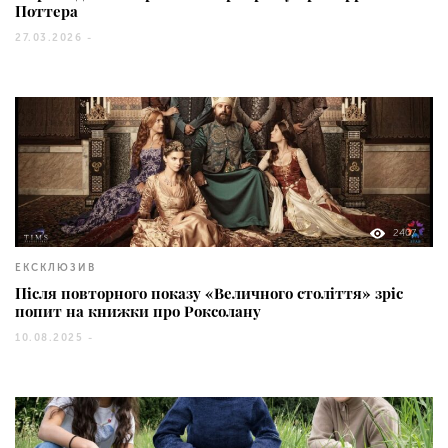
Поттера
27.03.2026 -
2407
ЕКСКЛЮЗИВ
Після повторного показу «Величного століття» зріс
попит на книжки про Роксолану
10.08.2025 -