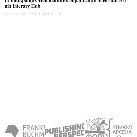
10 найкращих телевізійних екранізацій десятиліття
від Literary Hub
10.01.2020 -
ЕМІЛІ ТЕМПЛ-ШЕР