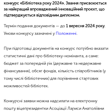
конкурс «Бібліотека року 2024». Звання присвоюється
за найкращий впроваджений інноваційний проєкт, що
підтверджується відповідним дипломом.
Термін подання документів — до
1 вересня 2024 року
.
Умови конкурсу зазначені у
Положенні
.
При підготовці документів на конкурс потрібно вказати
статистичні дані про бібліотеку-номінанта, а саме:
бюджет за попередній рік (державне та недержавне
фінансування), обсяг фондів, кількість співробітників (у
тому числі бібліотечних) для порівняння стартових
можливостей бібліотек.
Конкурсні заявки можна надсилати на електронну
пошту віцепрезидентки Асоціації Лариси Анатоліївни