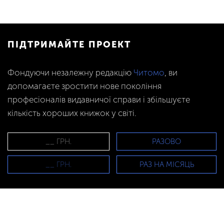
ПІДТРИМАЙТЕ ПРОЕКТ
Фондуючи незалежну редакцію
Читомо
, ви
допомагаєте зростити нове покоління
професіоналів видавничої справи і збільшуєте
кількість хороших книжок у світі.
РАЗОВО
РАЗ НА МІСЯЦЬ