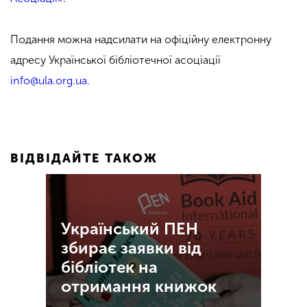
Подання можна надсилати на офіційну електронну
адресу Української бібліотечної асоціації
info@ula.org.ua.
ВІДВІДАЙТЕ ТАКОЖ
Український ПЕН
збирає заявки від
бібліотек на
отримання книжок