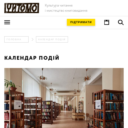
Культура читання
і мистецтво книговидання
ПІДТРИМАТИ
ГОЛОВНА
КАЛЕНДАР ПОДІЙ
КАЛЕНДАР ПОДІЙ