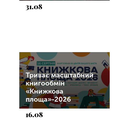
31.08
Триває масштабний
книгообмін
«Книжкова
площа»-2026
16.08