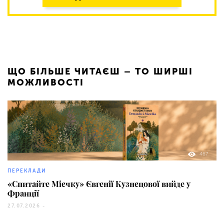
ЩО БІЛЬШЕ ЧИТАЄШ – ТО ШИРШІ
МОЖЛИВОСТІ
467
ПЕРЕКЛАДИ
«Спитайте Мієчку» Євгенії Кузнєцової вийде у
Франції
27.07.2026 -