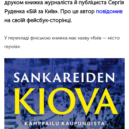
друком книжка журналіста й публіциста Сергія
Руденка «Бій за Київ». Про це автор
повідомив
на своїй фейсбук-сторінці.
У перекладі фінською книжка має назву
«
Київ — місто
героїв
»
.