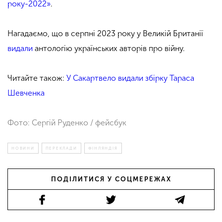
року-2022»
.
Нагадаємо,
що в серпні 2023 року
у Великій Британії
видали
антологію українських авторів про війну.
Читайте також:
У Сакартвело видали збірку Тараса
Шевченка
Фото: Сергій Руденко / фейсбук
НОВИНИ
ПЕРЕКЛАДИ
ФІНЛЯНДІЯ
ПОДІЛИТИСЯ У СОЦМЕРЕЖАХ