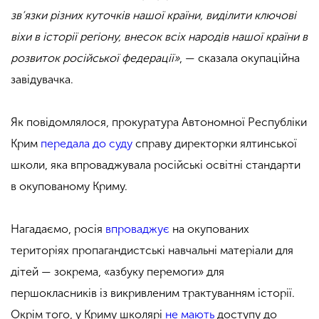
зв’язки різних куточків нашої країни, виділити ключові
віхи в історії регіону, внесок всіх народів нашої країни в
розвиток російської федерації»
, — сказала окупаційна
завідувачка.
Як повідомлялося, прокуратура Автономної Республіки
Крим
передала до суду
справу директорки ялтинської
школи, яка впроваджувала російські освітні стандарти
в окупованому Криму.
Нагадаємо, росія
впроваджує
на окупованих
територіях пропагандистські навчальні матеріали для
дітей — зокрема, «азбуку перемоги» для
першокласників із викривленим трактуванням історії.
Окрім того, у Криму школярі
не мають
доступу до