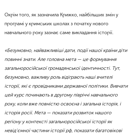
Окрім того, як зазначила Крижко, найбільших змін у
програмі у кримських школах з початку нового
навчального року зазнає саме викладання історії.
«Безумовно, найважливіші дати, події нашої країни діти
повинні знати. Але головна мета — це формування
загальноросійської громадянської ідентичності. Тут,
безумовно, важливу роль відіграють наші вчителі
історії, які є провідниками державної політики. Вивчати
цей курс починають в другому півріччі навчального
року, коли вже повністю освоєна і загальна історія, і
історія росії. Мета — показати розвиток нашого
регіону у контексті загальноросійської історії як
невід’ємної частини історії рф, показати багатовікові