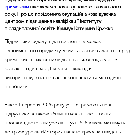
кримським
школярам з початку нового навчального
року. Про це повідомила окупаційна «завідувачка
центром підвищення кваліфікації Інституту
післядипломної освіти Криму» Катерина Крижко.
Підручники видадуть для вивчення у межах
однойменного предмету, який наразі викладають серед
кримських 5-тикласників двічі на тиждень, а у 6—8
класах — один раз. Для занять викладачі
використовують спеціальні конспекти та методичні
посібники.
Вже з 1 вересня 2026 року учні отримають нові
підручники, а також збільшиться кількість таких
пропагандистських уроків — учні 5-8 класів матимуть
до трьох уроків «История нашего края» на тиждень.