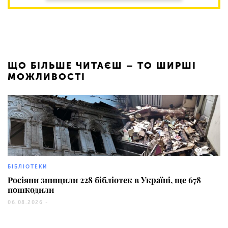
ЩО БІЛЬШЕ ЧИТАЄШ – ТО ШИРШІ
МОЖЛИВОСТІ
52
БІБЛІОТЕКИ
Росіяни знищили 228 бібліотек в Україні, ще 678
пошкодили
06.08.2026 -