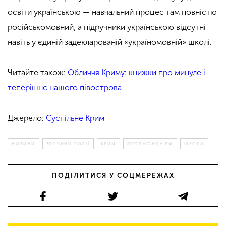
освіти українською — навчальний процес там повністю
російськомовний, а підручники українською відсутні
навіть у єдиній задекларованій «україномовній» школі.
Читайте також:
Обличчя Криму: книжки про минуле і
теперішнє нашого півострова
Джерело:
Суспільне Крим
НОВИНИ
ЗЛОЧИНИ РОСІЇ
КРИМ
ПРОПАГАНДА РФ
ШКОЛИ
ПОДІЛИТИСЯ У СОЦМЕРЕЖАХ