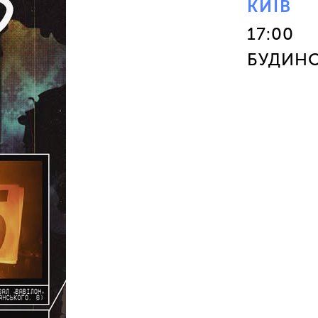
КИЇВ
17:00
БУДИНО