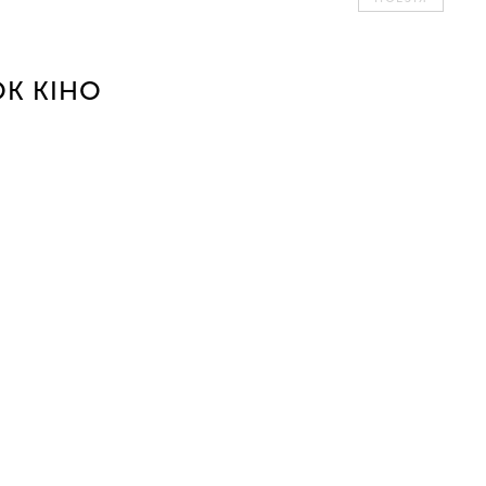
К КІНО