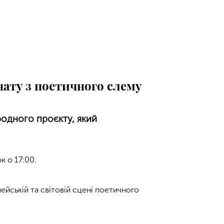
нату з поетичного слему
одного проєкту, який
к о 17:00.
ейській та світовій сцені поетичного