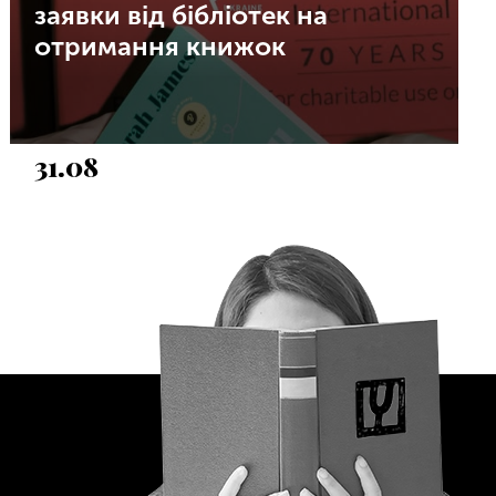
заявки від бібліотек на
отримання книжок
31.08