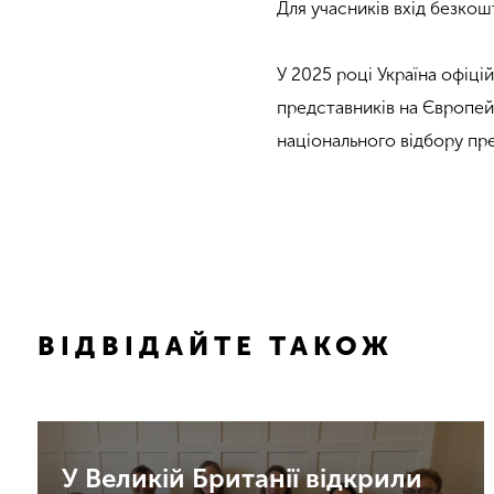
Для учасників вхід безкош
У 2025 році Україна офіц
представників на Європей
національного відбору пре
ВІДВІДАЙТЕ ТАКОЖ
У Великій Британії відкрили