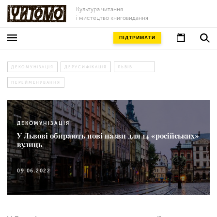
Культура читання
і мистецтво книговидання
ПІДТРИМАТИ
ДЕКОМУНІЗАЦІЯ
ДЕРУСИФІКАЦІЯ
ЛЬВІВ
ПЕРЕЙМЕНУВАННЯ
ДЕКОМУНІЗАЦІЯ
У Львові обирають нові назви для 14 «російських»
вулиць
09.06.2022