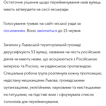
Остаточне рішення щодо перейменування назв вулиць
мають затвердити на сесії міськради.
Голосування триває на сайті міської ради за
посиланням
. Воно
закінчиться
до 15 червня.
Загалом у Львівській територіальній громаді
дерусифікують 53 вулиці, названих на честь російських
діячів чи мають назви, що асоціюються з Російською
імперією та Росією, чи радянською пропагандою.
Спеціальна робоча група розглянула кожну пропозицію,
надіслану мешканцями Львова, громадськими
організаціями, релігійними, науковими та мистецькими
інституціями, на підставі яких і сформувала список
топонімів для перейменування.