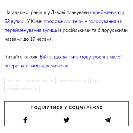
Нагадаємо, раніше у Львові планували
перейменувати
32 вулиці
. У Києві
продовжили термін голосування за
перейменування вулиць
із російськими та білоруськими
назвами до 19 червня.
Читайте також:
Війна, що змінила мову: росія з малої
літери, легітимізація матюків
НОВИНИ
ДЕКОМУНІЗАЦІЯ
ДЕРУСИФІКАЦІЯ
ЛЬВІВ
ПЕРЕЙМЕНУВАННЯ
ПОДІЛИТИСЯ У СОЦМЕРЕЖАХ