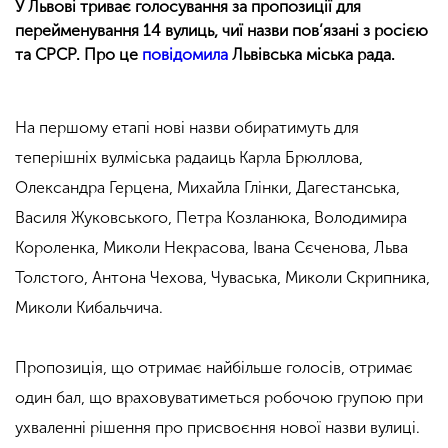
У Львові триває голосування за пропозиції для
перейменування 14 вулиць, чиї назви пов’язані з росією
та СРСР. Про це
повідомила
Львівська міська рада.
На першому етапі нові назви обиратимуть для
теперішніх вулміська радаиць Карла Брюллова,
Олександра Герцена, Михайла Глінки, Дагестанська,
Василя Жуковського, Петра Козланюка, Володимира
Короленка, Миколи Некрасова, Івана Сєченова, Льва
Толстого, Антона Чехова, Чуваська, Миколи Скрипника,
Миколи Кибальчича.
Пропозиція, що отримає найбільше голосів, отримає
один бал, що враховуватиметься робочою групою при
ухваленні рішення про присвоєння нової назви вулиці.