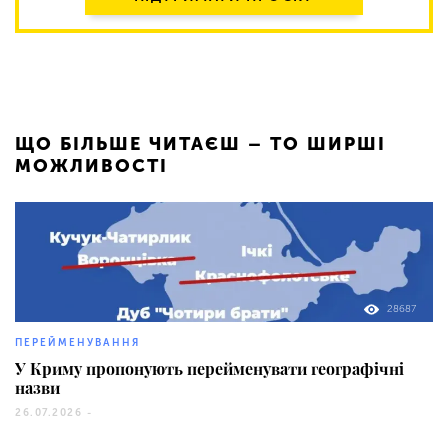
ЩО БІЛЬШЕ ЧИТАЄШ – ТО ШИРШІ
МОЖЛИВОСТІ
28687
ПЕРЕЙМЕНУВАННЯ
У Криму пропонують перейменувати географічні
назви
26.07.2026 -