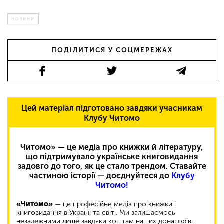
НОВИНИ
ПОДІЛИТИСЯ У СОЦМЕРЕЖАХ
Цей матеріал підготовано завдяки учасникам
Клубу Читомо
Читомо» — це медіа про книжки й літературу,
що підтримувало українське книговидання
задовго до того, як це стало трендом. Ставайте
частиною історії — доєднуйтеся до
Клубу
Читомо!
«Читомо»
— це професійне медіа про книжки і
книговидання в Україні та світі. Ми залишаємось
незалежними лише завдяки коштам наших донаторів.