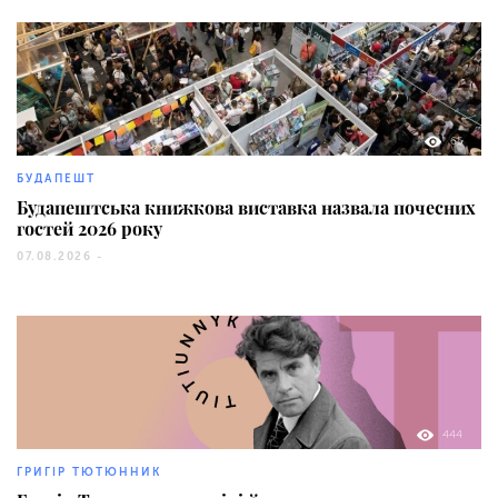
65
БУДАПЕШТ
Будапештська книжкова виставка назвала почесних
гостей 2026 року
07.08.2026 -
444
ГРИГІР ТЮТЮННИК