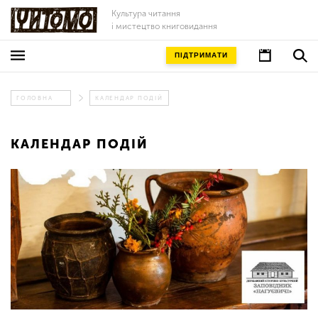
Культура читання
і мистецтво книговидання
ПІДТРИМАТИ
ГОЛОВНА
КАЛЕНДАР ПОДІЙ
КАЛЕНДАР ПОДІЙ