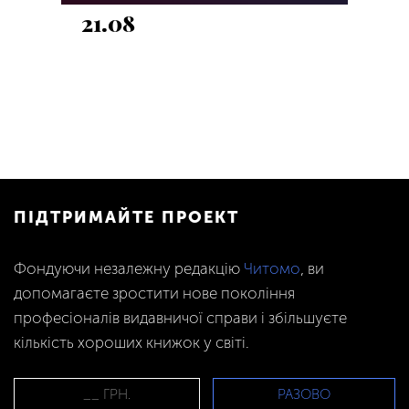
21.08
ПІДТРИМАЙТЕ ПРОЕКТ
Фондуючи незалежну редакцію
Читомо
, ви
допомагаєте зростити нове покоління
професіоналів видавничої справи і збільшуєте
кількість хороших книжок у світі.
РАЗОВО