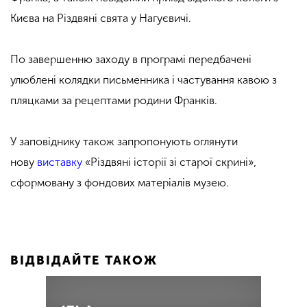
Києва на Різдвяні свята у Нагуєвичі.
По завершенню заходу в програмі передбачені
улюблені колядки письменника і частування кавою з
пляцками за рецептами родини Франків.
У заповіднику також запропонують оглянути
нову
виставку
«Різдвяні історії зі старої скрині»,
сформовану з фондових матеріалів музею.
ВІДВІДАЙТЕ ТАКОЖ