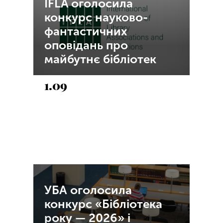
IFLA оголосила
конкурс науково-
фантастичних
оповідань про
майбутнє бібліотек
1.09
УБА оголосила
конкурс «Бібліотека
року — 2026» і