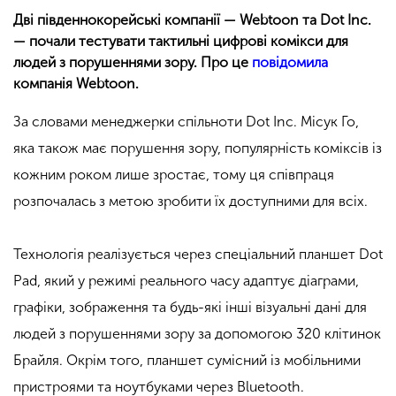
Дві південнокорейські компанії — Webtoon та Dot Inc.
— почали тестувати тактильні цифрові комікси для
людей з порушеннями зору. Про це
повідомила
компанія Webtoon.
За словами менеджерки спільноти Dot Inc. Місук Го,
яка також має порушення зору, популярність коміксів із
кожним роком лише зростає, тому ця співпраця
розпочалась з метою зробити їх доступними для всіх.
Технологія реалізується через спеціальний планшет Dot
Pad, який у режимі реального часу адаптує діаграми,
графіки, зображення та будь-які інші візуальні дані для
людей з порушеннями зору за допомогою 320 клітинок
Брайля. Окрім того, планшет сумісний із мобільними
пристроями та ноутбуками через Bluetooth.