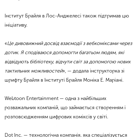
Інститут Брайля в Лос-Анджелесі також підтримав цю
ініціативу.
«
Це дивовижний досвід взаємодії з вебкоміксами через
дотик. Я сподіваюся допомогти багатьом людям, які
відвідують бібліотеку, відчути світ за допомогою нових
тактильних можливостей
», — додала інструкторка зі
шрифту Брайля в Інституті Брайля Моніка Е. Маріані.
Webtoon Entertainment — одна з найбільших
розважальних компаній, що займається створенням і
розповсюдженням цифрових коміксів у світі.
Dot Inc. — технологічна компанія, яка спеціалізується