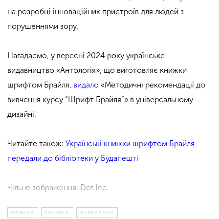
на розробці інноваційних пристроїв для людей з
порушеннями зору.
Нагадаємо, у вересні 2024 року українське
видавництво «Антологія», що виготовляє книжки
шрифтом Брайля,
видало
«Методичні рекомендації до
вивчення курсу “Шрифт Брайля”» в універсальному
дизайні.
Читайте також:
Українські книжки шрифтом Брайля
передали до бібліотеки у Будапешті
​Чільне зображення: Dot Inc.
НОВИНИ
КОМІКСИ
МАЛЬОПИСИ