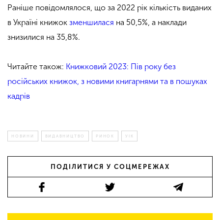
Раніше повідомлялося, що за 2022 рік кількість виданих
в Україні книжок
зменшилася
на 50,5%, а наклади
знизилися на 35,8%.
Читайте також:
Книжковий 2023: Пів року без
російських книжок, з новими книгарнями та в пошуках
кадрів
НОВИНИ
ВИДАВНИЦТВО
РИНОК
УІК
ПОДІЛИТИСЯ У СОЦМЕРЕЖАХ