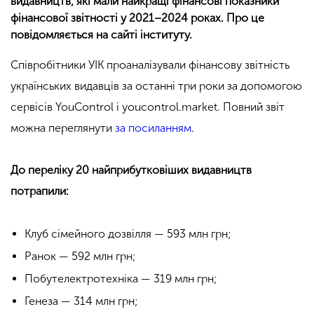
видавництв, які мали найкращі фінансові показники
фінансової звітності у 2021–2024 роках. Про це
повідомляється на сайті інституту.
Співробітники УІК проаналізували фінансову звітність
українських видавців за останні три роки за допомогою
сервісів YouControl і youcontrol.market. Повний звіт
можна переглянути
за посиланням
.
До переліку 20 найприбутковіших видавництв
потрапили:
Клуб сімейного дозвілля — 593 млн грн;
Ранок — 592 млн грн;
Побутелектротехніка — 319 млн грн;
Генеза — 314 млн грн;