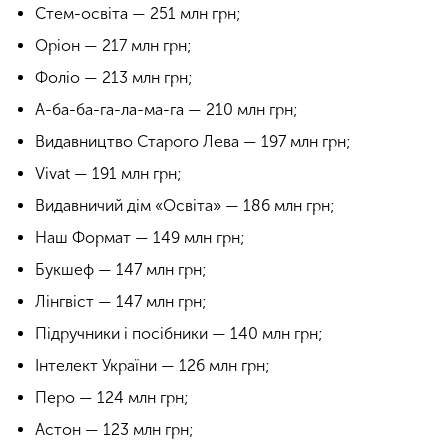
Стем-освіта — 251 млн грн;
Оріон — 217 млн грн;
Фоліо — 213 млн грн;
А-ба-ба-га-ла-ма-га — 210 млн грн;
Видавництво Старого Лева — 197 млн грн;
Vivat — 191 млн грн;
Видавничий дім «Освіта» — 186 млн грн;
Наш Формат — 149 млн грн;
Букшеф — 147 млн грн;
Лінгвіст — 147 млн грн;
Підручники і посібники — 140 млн грн;
Інтелект України — 126 млн грн;
Перо — 124 млн грн;
Астон — 123 млн грн;