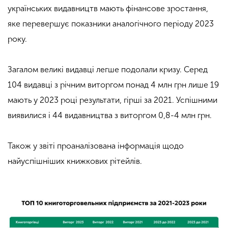
українських видавництв мають фінансове зростання,
яке перевершує показники аналогічного періоду 2023
року.
Загалом великі видавці легше подолали кризу. Серед
104 видавці з річним виторгом понад 4 млн грн лише 19
мають у 2023 році результати, гірші за 2021. Успішними
виявилися і 44 видавництва з виторгом 0,8-4 млн грн.
Також у звіті проаналізована інформація щодо
найуспішніших книжкових рітейлів.