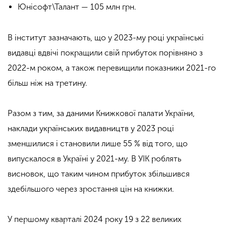
Юнісофт\Талант — 105 млн грн.
В інститут зазначають, що у 2023-му році українські
видавці вдвічі покращили свій прибуток порівняно з
2022-м роком, а також перевищили показники 2021-го
більш ніж на третину.
Разом з тим, за даними Книжкової палати України,
наклади українських видавництв у 2023 році
зменшилися і становили лише 55 % від того, що
випускалося в Україні у 2021-му. В УІК роблять
висновок, що таким чином прибуток збільшився
здебільшого через зростання цін на книжки.
У першому кварталі 2024 року 19 з 22 великих