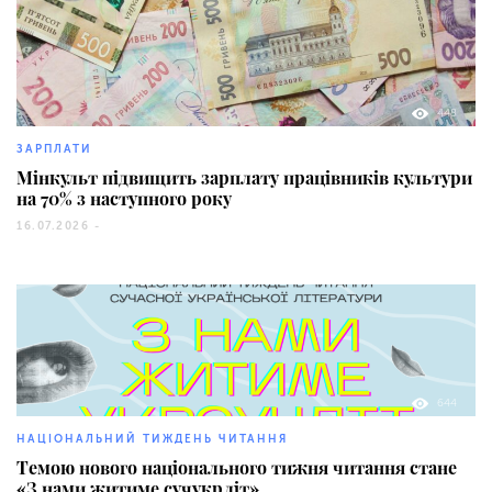
448
ЗАРПЛАТИ
Мінкульт підвищить зарплату працівників культури
на 70% з наступного року
16.07.2026 -
644
НАЦІОНАЛЬНИЙ ТИЖДЕНЬ ЧИТАННЯ
Темою нового національного тижня читання стане
«З нами житиме сучукрліт»