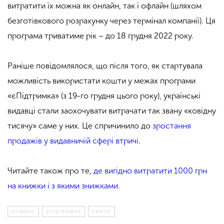
витратити їх можна як онлайн, так і офлайн (шляхом
безготівкового розрахунку через термінал компанії). Ця
програма триватиме рік – до 18 грудня 2022 року.
Раніше повідомлялося, що після того, як стартувала
можливість використати кошти у межах програми
«єПідтримка» (з 19-го грудня цього року), українські
видавці стали заохочувати витрачати так звану «ковідну
тисячу» саме у них. Це спричинило до
зростання
продажів у видавничій сфері втричі
.
Читайте також про те,
де вигідно витратити 1000 грн
на книжки і з якими знижками.
НОВИНИ
ЄПІДТРИМКА
РИНОК