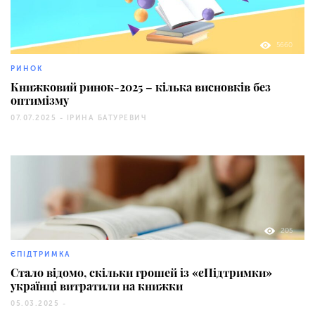
5660
РИНОК
Книжковий ринок-2025 – кілька висновків без
оптимізму
07.07.2025 -
ІРИНА БАТУРЕВИЧ
205
ЄПІДТРИМКА
Стало відомо, скільки грошей із «єПідтримки»
українці витратили на книжки
05.03.2025 -