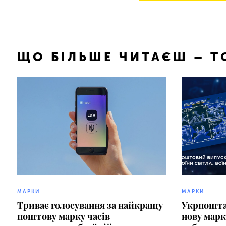
ЩО БІЛЬШЕ ЧИТАЄШ – 
МАРКИ
МАРКИ
Триває голосування за найкращу
Укрпошта 
поштову марку часів
нову марк