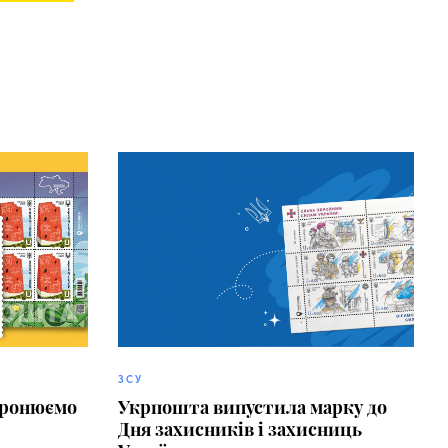
ЗСУ
 бронюємо
Укрпошта випустила марку до
Дня захисників і захисниць