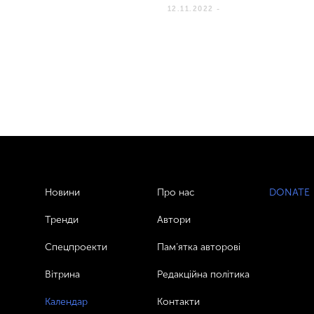
12.11.2022 -
Новини
Про нас
DONATE
Тренди
Автори
Спецпроекти
Пам’ятка авторові
Вітрина
Редакційна політика
Календар
Контакти