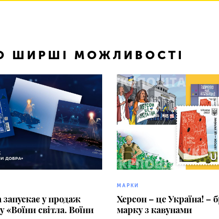
ТО ШИРШІ МОЖЛИВОСТІ
МАРКИ
запускає у продаж
Херсон – це Україна! –
у «Воїни світла. Воїни
марку з кавунами