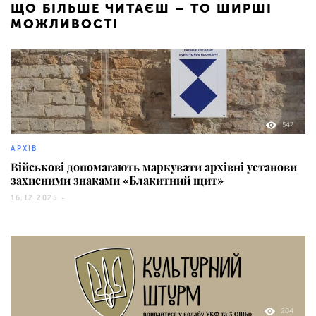
ЩО БІЛЬШЕ ЧИТАЄШ – ТО ШИРШІ
МОЖЛИВОСТІ
547
АРХІВ
Військові допомагають маркувати архівні установи
захисними знаками «Блакитний щит»
16.12.2025 -
204