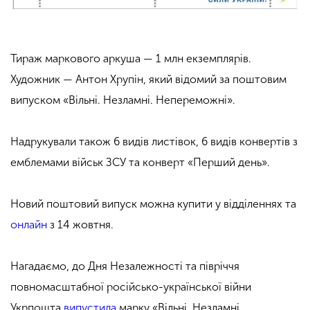
Тираж маркового аркуша — 1 млн екземплярів.
Художник — Антон Хрупін, який відомий за поштовим
випуском «Вільні. Незламні. Непереможні».
⠀
Надрукували також 6 видів листівок, 6 видів конвертів з
емблемами військ ЗСУ та конверт «Перший день».
⠀
Новий поштовий випуск можна купити у відділеннях та
онлайн
з 14 жовтня.
Нагадаємо, до Дня Незалежності та півріччя
повномасштабної російсько-української війни
Укрпошта
випустила
марку «Вільні, Незламні,