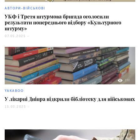
АВТОРИ-ВІЙСЬКОВІ
УКФ і Третя штурмова бригада оголосили
результати попереднього відбору «Культурного
штурму»
07.05.2025 -
150
YAKABOO
У лікарні Дніпра відкрили бібліотеку для військових
15.03.2025 -