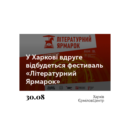
У Харкові вдруге
відбудеться фестиваль
«Літературний
Ярмарок»
30.08
Харків
ЄрміловЦентр