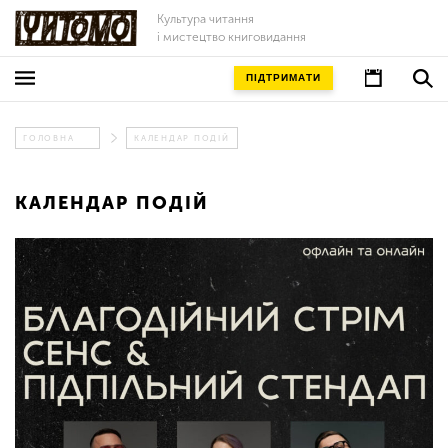
Культура читання
і мистецтво книговидання
ПІДТРИМАТИ
ГОЛОВНА
КАЛЕНДАР ПОДІЙ
КАЛЕНДАР ПОДІЙ