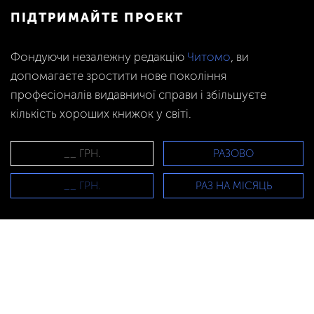
ПІДТРИМАЙТЕ ПРОЕКТ
Фондуючи незалежну редакцію
Читомо
, ви
допомагаєте зростити нове покоління
професіоналів видавничої справи і збільшуєте
кількість хороших книжок у світі.
РАЗОВО
РАЗ НА МІСЯЦЬ