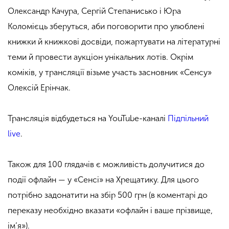
Олександр Качура, Сергій Степанисько і Юра
Коломієць зберуться, аби поговорити про улюблені
книжки й книжкові досвіди, пожартувати на літературні
теми й провести аукціон унікальних лотів. Окрім
коміків, у трансляції візьме участь засновник «Сенсу»
Олексій Ерінчак.
Трансляція відбудеться на YouTube-каналі
Підпільний
live
.
Також для 100 глядачів є можливість долучитися до
події офлайн — у «Сенсі» на Хрещатику. Для цього
потрібно задонатити на збір 500 грн (в коментарі до
переказу необхідно вказати «офлайн і ваше прізвище,
ім’я»).