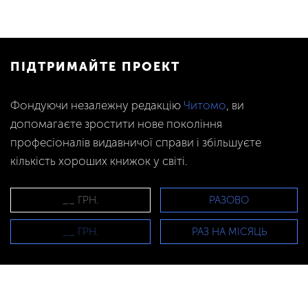
ПІДТРИМАЙТЕ ПРОЕКТ
Фондуючи незалежну редакцію
Читомо
, ви
допомагаєте зростити нове покоління
професіоналів видавничої справи і збільшуєте
кількість хороших книжок у світі.
РАЗОВО
РАЗ НА МІСЯЦЬ