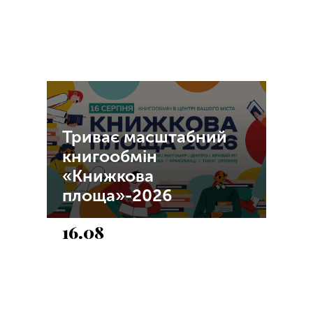
Триває масштабний
книгообмін
«Книжкова
площа»-2026
16.08