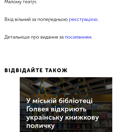
Малому театрі.
Вхід вільний за попередньою
реєстрацією
.
Детальніше про видання за
посиланням
.
ВІДВІДАЙТЕ ТАКОЖ
У міській бібліотеці
Ґолвея відкриють
українську книжкову
поличку