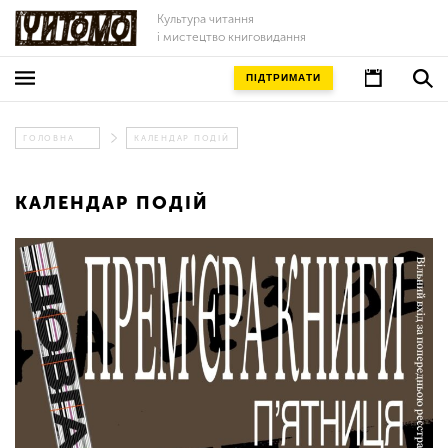
Культура читання
і мистецтво книговидання
ПІДТРИМАТИ
ГОЛОВНА
КАЛЕНДАР ПОДІЙ
КАЛЕНДАР ПОДІЙ