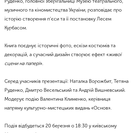
Руденко, головної зберігальниці Музею театрального,
музичного та кіномистецтва України, розповідає про
історію створення п’єси та її постановку Лесем
Курбасом.
Книга поєднує історичні фото, ескізи костюмів та
декорацій, а сучасний дизайн створює ефект «
живої
сцени на папері
».
Серед учасників презентації: Наталка Ворожбит, Тетяна
Руденко, Дмитро Весельський та Андрій Вишневський.
Модерує подію Валентина Клименко, керівниця
напряму культурно-мистецьких видань «Основ».
Подія відбудеться 20 березня о 18:30 у київському