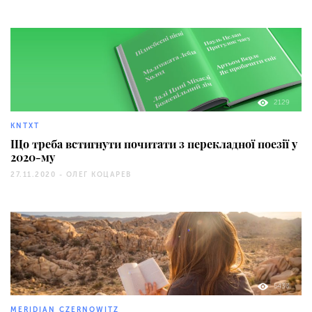
2129
KNTXT
Що треба встигнути почитати з перекладної поезії у
2020-му
27.11.2020 -
ОЛЕГ КОЦАРЕВ
5433
MERIDIAN CZERNOWITZ