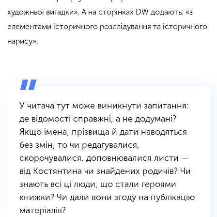
художньої вигадки». А на сторінках DW додають: «з
елементами історичного розслідування та історичного
нарису».
У читача тут може виникнути запитання:
де відомості справжні, а не додумані?
Якщо імена, прізвища й дати наводяться
без змін, то чи редагувалися,
скорочувалися, доповнювалися листи —
від Костянтина чи знайдених родичів? Чи
знають всі ці люди, що стали героями
книжки? Чи дали вони згоду на публікацію
матеріалів?