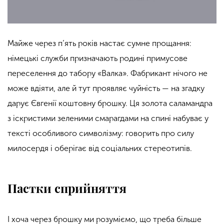
Майже через п’ять років настає сумне прощання:
німецькі служби призначають родині примусове
переселення до табору «Валка». Фабрикант нічого не
може вдіяти, але й тут проявляє чуйність — на згадку
дарує Євгенії коштовну брошку. Ця золота саламандра
з іскристими зеленими смарагдами на спині набуває у
тексті особливого символізму: говорить про силу
милосердя і оберігає від соціальних стереотипів.
Пастки сприйняття
І хоча через брошку ми розуміємо, що треба більше