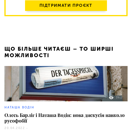
ПІДТРИМАТИ ПРОЄКТ
ЩО БІЛЬШЕ ЧИТАЄШ – ТО ШИРШІ
МОЖЛИВОСТІ
3912
НАТАША ВОДІН
Олесь Барліг і Наташа Водін: нова дискусія навколо
русофобії
20.04.2022 -