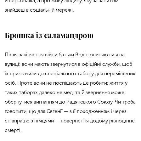
й персонажа, а про живу людину, яку за запитом
знайдеш в соціальній мережі.
Брошка із саламандрою
Після закінчення війни батьки Водін опиняються на
вулиці: вони мають звернутися в офіційні служби, щоб
їх призначили до спеціального табору для переміщених
осіб. Проте вони не поспішають це робити: життя у
таких таборах далеко не мед, та й звернення може
обернутися вигнанням до Радянського Союзу. Чи треба
говорити, що для Євгенії — з її походженням і через
співпрацю з німцями — повернення додому рівноцінне
смерті.