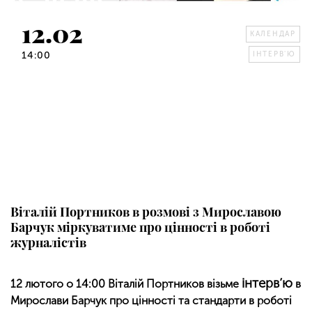
12.02
КАЛЕНДАР
14:00
ІНТЕРВ'Ю
Віталій Портников в розмові з Мирославою
Барчук міркуватиме про цінності в роботі
журналістів
інтерв’ю
12 лютого о 14:00 Віталій Портников візьме
в
Мирослави Барчук про цінності та стандарти в роботі