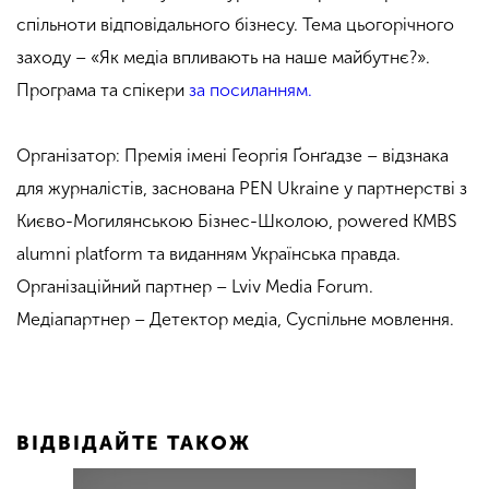
спільноти відповідального бізнесу. Тема цьогорічного
заходу – «Як медіа впливають на наше майбутнє?».
Програма та спікери
за посиланням.
Організатор: Премія імені Георгія Ґонґадзе – відзнака
для журналістів, заснована PEN Ukraine у партнерстві з
Києво-Могилянською Бізнес-Школою, powered KMBS
alumni platform та виданням Українська правда.
Організаційний партнер – Lviv Media Forum.
Медіапартнер – Детектор медіа, Суспільне мовлення.
ВІДВІДАЙТЕ ТАКОЖ