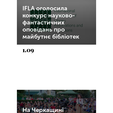
IFLA оголосила
конкурс науково-
фантастичних
оповідань про
майбутнє бібліотек
1.09
На Черкащині