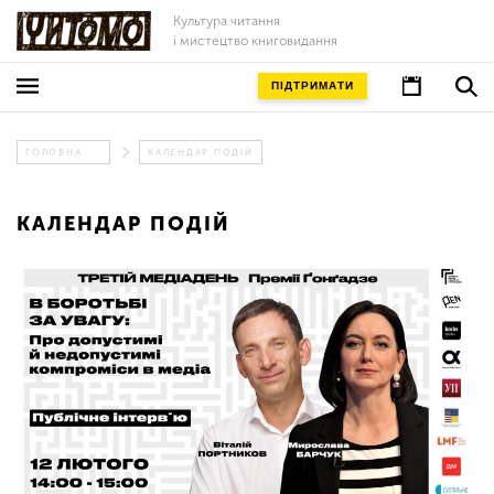
Культура читання
і мистецтво книговидання
ПІДТРИМАТИ
ГОЛОВНА
КАЛЕНДАР ПОДІЙ
КАЛЕНДАР ПОДІЙ