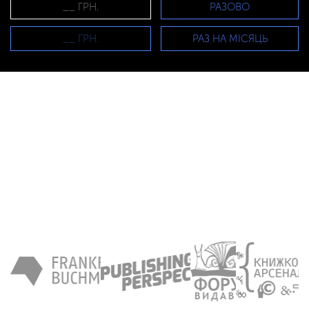
РАЗОВО
РАЗ НА МІСЯЦЬ