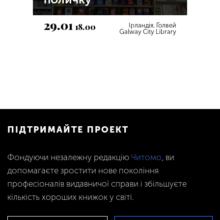
29.01
18.00
Ірландія, Ґолвей
Galway City Library
ПІДТРИМАЙТЕ ПРОЕКТ
Фондуючи незалежну редакцію
Читомо
, ви
допомагаєте зростити нове покоління
професіоналів видавничої справи і збільшуєте
кількість хороших книжок у світі.