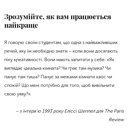
Зрозумійте, як вам працюється
найкраще
Я говорю своїм студентам, що одна з найважливіших
речей, яку їм необхідно знати – коли вони досягають
піку креативності. Вони мають запитати у себе: «Як
виглядає ідеальна кімната? Чи грає там музика? Чи
панує там тиша? Панує за межами кімнати хаос чи
спокій? Що мені потрібно для того, щоб вивільнити
свою уяву?».
– з інтерв’ю 1993 року Еліссі Шеппел для The Paris
Review