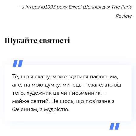
– з інтерв’ю1993 року Еліссі Шеппел для The Paris
Review
Шукайте святості
Те, що я скажу, може здатися пафосним,
але, на мою думку, митець, незалежно від
того, художник це чи письменник, –
майже святий. Це щось, що пов’язане з
баченням, з мудрістю.