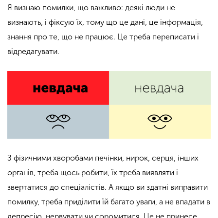
Я визнаю помилки, що важливо: деякі люди не
визнають, і фіксую їх, тому що це дані, це інформація,
знання про те, що не працює. Це треба переписати і
відредагувати.
З фізичними хворобами печінки, нирок, серця, інших
органів, треба щось робити, їх треба виявляти і
звертатися до спеціалістів. А якщо ви здатні виправити
помилку, треба приділити їй багато уваги, а не впадати в
депресію, нервувати чи соромитися. Це не принесе