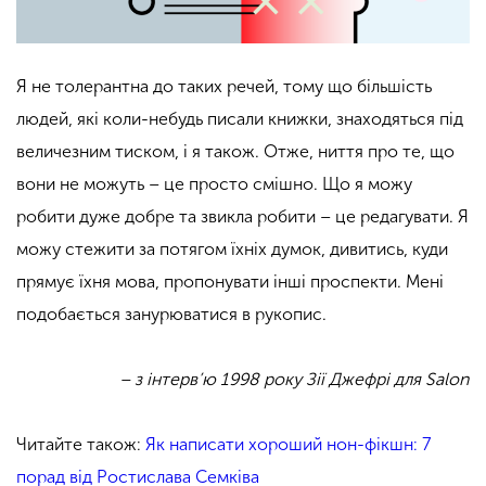
Я не толерантна до таких речей, тому що більшість
людей, які коли-небудь писали книжки, знаходяться під
величезним тиском, і я також. Отже, ниття про те, що
вони не можуть – це просто смішно. Що я можу
робити дуже добре та звикла робити – це редагувати. Я
можу стежити за потягом їхніх думок, дивитись, куди
прямує їхня мова, пропонувати інші проспекти. Мені
подобається занурюватися в рукопис.
– з інтерв’ю 1998 року Зії Джефрі для Salon
Читайте також:
Як написати хороший нон-фікшн: 7
порад від Ростислава Семківа