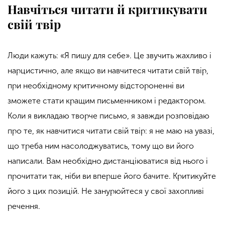
Навчіться читати й критикувати
свій твір
Люди кажуть: «Я пишу для себе». Це звучить жахливо і
нарцистично, але якщо ви навчитеся читати свій твір,
при необхідному критичному відстороненні ви
зможете стати кращим письменником і редактором.
Коли я викладаю творче письмо, я завжди розповідаю
про те, як навчитися читати свій твір: я не маю на увазі,
що треба ним насолоджуватись, тому що ви його
написали. Вам необхідно дистанціюватися від нього і
прочитати так, ніби ви вперше його бачите. Критикуйте
його з цих позицій. Не занурюйтеся у свої захопливі
речення.