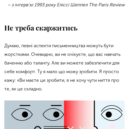
– з інтерв’ю 1993 року Еліссі Шеппел The Paris Review
Не треба скаржитись
Думаю, певні аспекти письменництва можуть бути
жорсткими. Очевидно, ви не очікуєте, що вас навчать
баченню або таланту. Але ви можете забезпечити для
себе комфорт. Ту я мало що можу зробити. Я просто
кажу: «Ви маєте це зробити, я не хочу чути ниття про
те, як це складно.