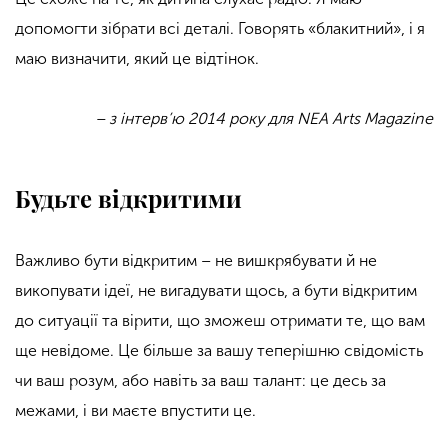
допомогти зібрати всі деталі. Говорять «блакитний», і я
маю визначити, який це відтінок.
– з інтерв’ю 2014 року для NEA Arts Magazine
Будьте відкритими
Важливо бути відкритим – не вишкрябувати й не
викопувати ідеї, не вигадувати щось, а бути відкритим
до ситуації та вірити, що зможеш отримати те, що вам
ще невідоме. Це більше за вашу теперішню свідомість
чи ваш розум, або навіть за ваш талант: це десь за
межами, і ви маєте впустити це.