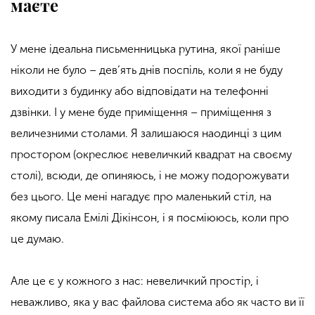
маєте
У мене ідеальна письменницька рутина, якої раніше
ніколи не було – дев’ять днів поспіль, коли я не буду
виходити з будинку або відповідати на телефонні
дзвінки. І у мене буде приміщення – приміщення з
величезними столами. Я залишаюся наодинці з цим
простором (окреслює невеличкий квадрат на своєму
столі), всюди, де опиняюсь, і не можу подорожувати
без цього. Це мені нагадує про маленький стіл, на
якому писала Емілі Дікінсон, і я посміююсь, коли про
це думаю.
Але це є у кожного з нас: невеличкий простір, і
неважливо, яка у вас файлова система або як часто ви її