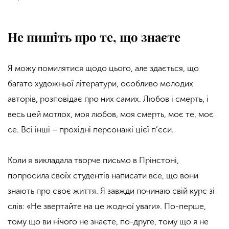
Не пишіть про те, що знаєте
Я можу помилятися щодо цього, але здається, що
багато художньої літератури, особливо молодих
авторів, розповідає про них самих. Любов і смерть, і
весь цей мотлох, моя любов, моя смерть, моє те, моє
се. Всі інші – прохідні персонажі цієї п’єси.
Коли я викладала творче письмо в Прінстоні,
попросила своїх студентів написати все, що вони
знають про своє життя. Я завжди починаю свій курс зі
слів: «Не звертайте на це жодної уваги». По-перше,
тому що ви нічого не знаєте, по-друге, тому що я не