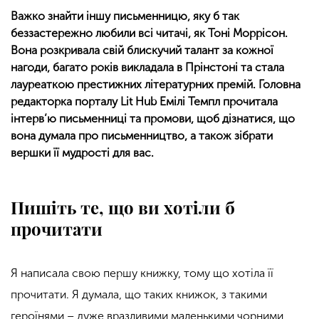
Важко знайти іншу письменницю, яку б так
беззастережно любили всі читачі, як Тоні Моррісон.
Вона розкривала свій блискучий талант за кожної
нагоди, багато років викладала в Прінстоні та стала
лауреаткою престижних літературних премій. Головна
редакторка порталу Lit Hub Емілі Темпл прочитала
інтерв’ю письменниці та промови, щоб дізнатися, що
вона думала про письменництво, а також зібрати
вершки її мудрості для вас.
Пишіть те, що ви хотіли б
прочитати
Я написала свою першу книжку, тому що хотіла її
прочитати. Я думала, що таких книжок, з такими
героїнями – дуже вразливими маленькими чорними