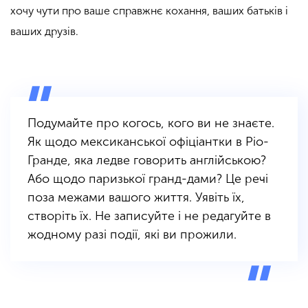
хочу чути про ваше справжнє кохання, ваших батьків і
ваших друзів.
Подумайте про когось, кого ви не знаєте.
Як щодо мексиканської офіціантки в Ріо-
Гранде, яка ледве говорить англійською?
Або щодо паризької гранд-дами? Це речі
поза межами вашого життя. Уявіть їх,
створіть їх. Не записуйте і не редагуйте в
жодному разі події, які ви прожили.