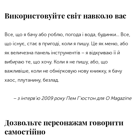
Використовуйте світ навколо вас
Все, що я бачу або роблю, погода і вода, будинки… Все,
що існує, стає в пригоді, коли я пишу. Це як меню, або
як величезна панель інструментів – я відкриваю її й
вибираю те, що хочу. Коли я не пишу, або, що
важливіше, коли не обмірковую нову книжку, я бачу
хаос, плутанину, безлад.
– з інтерв’ю 2009 року Пем Г’юстон для O Magazine
Дозвольте персонажам говорити
самостійно