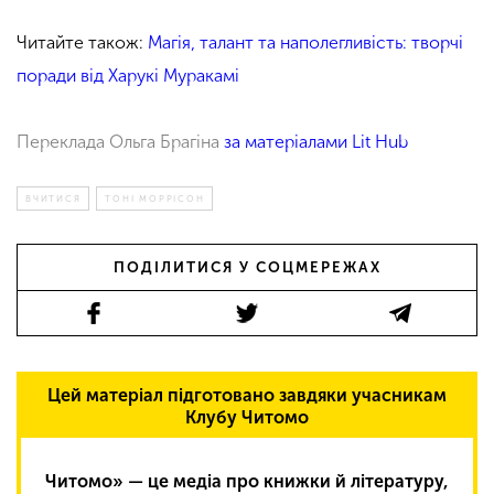
Читайте також:
Магія, талант та наполегливість: творчі
поради від Харукі Муракамі
Переклада Ольга Брагіна
за матеріалами Lit Hub
ВЧИТИСЯ
ТОНІ МОРРІСОН
ПОДІЛИТИСЯ У СОЦМЕРЕЖАХ
Цей матеріал підготовано завдяки учасникам
Клубу Читомо
Читомо» — це медіа про книжки й літературу,