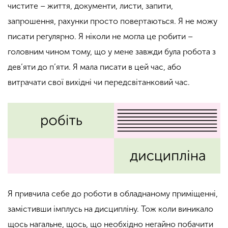
чистите – життя, документи, листи, запити,
запрошення, рахунки просто повертаються. Я не можу
писати регулярно. Я ніколи не могла це робити –
головним чином тому, що у мене завжди була робота з
дев’яти до п’яти. Я мала писати в цей час, або
витрачати свої вихідні чи передсвітанковий час.
Я привчила себе до роботи в обладнаному приміщенні,
замістивши імплусь на дисципліну. Тож коли виникало
щось нагальне, щось, що необхідно негайно побачити