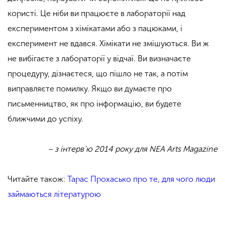
користі. Це ніби ви працюєте в лабораторії над
експериментом з хімікатами або з пацюками, і
експеримент не вдався. Хімікати не змішуються. Ви ж
не вибігаєте з лабораторії у відчаї. Ви визначаєте
процедуру, дізнаєтеся, що пішло не так, а потім
виправляєте помилку. Якщо ви думаєте про
письменництво, як про інформацію, ви будете
ближчими до успіху.
– з інтерв’ю 2014 року для NEA Arts Magazine
Читайте також:
Тарас Прохасько про те, для чого люди
займаються літературою