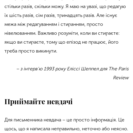
стільки разів, скільки можу. Я маю на увазі, що редагую
їх шість разів, сім разів, тринадцять разів. Але існує
межа між редагуванням і стиранням, просто
нівелюванням. Важливо розуміти, коли ви стираєте:
якщо ви стираєте, тому що епізод не працює, його
треба просто викинути.
– з інтерв’ю 1993 року Еліссі Шеппел для The Paris
Review
Приймайте невдачі
Для письменника невдача – це просто інформація. Це
щось, що я написала неправильно, неточно або неясно.