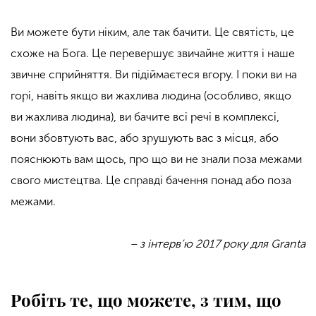
Ви можете бути ніким, але так бачити. Це святість, це
схоже на Бога. Це перевершує звичайне життя і наше
звичне сприйняття. Ви підіймаєтеся вгору. І поки ви на
горі, навіть якщо ви жахлива людина (особливо, якщо
ви жахлива людина), ви бачите всі речі в комплексі,
вони збовтують вас, або зрушують вас з місця, або
пояснюють вам щось, про що ви не знали поза межами
свого мистецтва. Це справді бачення понад або поза
межами.
– з інтерв’ю 2017 року для Granta
Робіть те, що можете, з тим, що