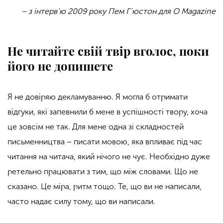
– з інтерв’ю 2009 року Пем Г’юстон для O Magazine
Не читайте свій твір вголос, поки
його не допишете
Я не довіряю декламуванню. Я могла б отримати
відгуки, які запевнили б мене в успішності твору, хоча
це зовсім не так. Для мене одна зі складностей
письменництва – писати мовою, яка впливає під час
читання на читача, який нічого не чує. Необхідно дуже
ретельно працювати з тим, що між словами. Що не
сказано. Це міра, ритм тощо. Те, що ви не написали,
часто надає силу тому, що ви написали.