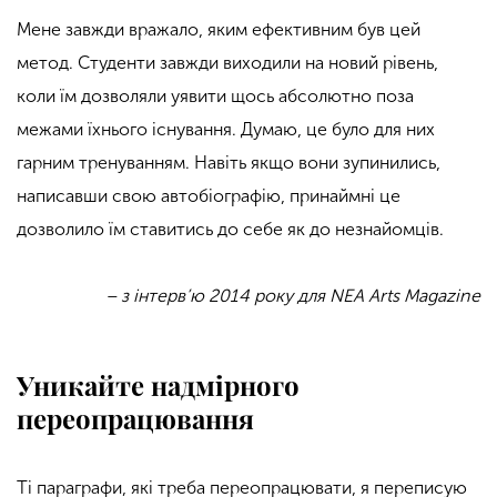
Мене завжди вражало, яким ефективним був цей
метод. Студенти завжди виходили на новий рівень,
коли їм дозволяли уявити щось абсолютно поза
межами їхнього існування. Думаю, це було для них
гарним тренуванням. Навіть якщо вони зупинились,
написавши свою автобіографію, принаймні це
дозволило їм ставитись до себе як до незнайомців.
– з інтерв’ю 2014 року для NEA Arts Magazine
Уникайте надмірного
переопрацювання
Ті параграфи, які треба переопрацювати, я переписую