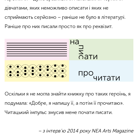
дівчатами, яких неможливо описати і яких не
сприймають серйозно – раніше не було в літературі.
Раніше про них писали просто як про реквізит.
Оскільки я не могла знайти книжку про таких героїнь, я
подумала: «Добре, я напишу її, а потім її прочитаю».
Читацький імпульс змусив мене почати писати.
– з інтерв’ю 2014 року NEA Arts Magazine