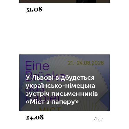
31.08
У Львові відбудеться
українсько-німецька
зустріч письменників
«Міст з паперу»
24.08
Львів