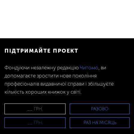
ПІДТРИМАЙТЕ ПРОЕКТ
Фондуючи незалежну редакцію
Читомо
, ви
допомагаєте зростити нове покоління
професіоналів видавничої справи і збільшуєте
кількість хороших книжок у світі.
РАЗОВО
РАЗ НА МІСЯЦЬ