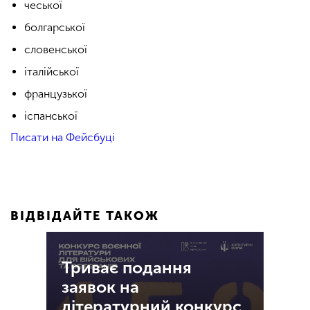
чеської
болгарської
словенської
італійської
французької
іспанської
Писати на Фейсбуці
ВІДВІДАЙТЕ ТАКОЖ
Триває подання
заявок на
літературний конкурс