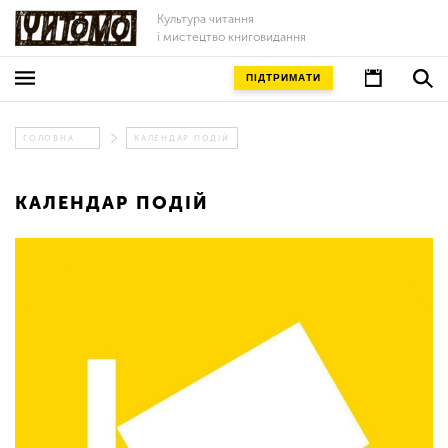
Культура читання
і мистецтво книговидання
ПІДТРИМАТИ
ГОЛОВНА
КАЛЕНДАР ПОДІЙ
КАЛЕНДАР ПОДІЙ