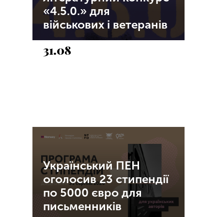
«4.5.0.» для
військових і ветеранів
31.08
Український ПЕН
оголосив 23 стипендії
по 5000 євро для
письменників