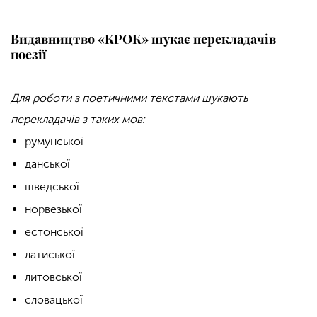
Видавництво «КРОК» шукає перекладачів
поезії
Для роботи з поетичними текстами шукають
перекладачів з таких мов:
румунської
данської
шведської
норвезької
естонської
латиської
литовської
словацької