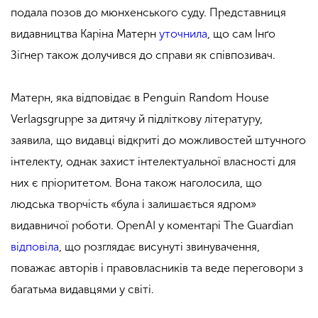
подала позов до мюнхенського суду. Представниця
видавництва Каріна Матерн
уточнила
, що сам Інґо
Зіґнер також долучився до справи як співпозивач.
Матерн, яка відповідає в Penguin Random House
Verlagsgruppe за дитячу й підліткову літературу,
заявила, що видавці відкриті до можливостей штучного
інтелекту, однак захист інтелектуальної власності для
них є пріоритетом. Вона також наголосила, що
людська творчість «була і залишається ядром»
видавничої роботи. OpenAI у коментарі The Guardian
відповіла
, що розглядає висунуті звинувачення,
поважає авторів і правовласників та веде переговори з
багатьма видавцями у світі.