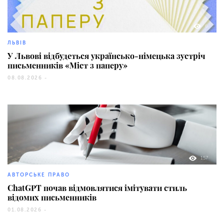
6
ЛЬВІВ
У Львові відбудеться українсько-німецька зустріч
письменників «Міст з паперу»
08.08.2026 -
157
АВТОРСЬКЕ ПРАВО
ChatGPT почав відмовлятися імітувати стиль
відомих письменників
01.08.2026 -