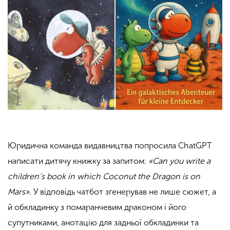
Юридична команда видавництва попросила ChatGPT
написати дитячу книжку за запитом:
«Can you write a
children’s book in which Coconut the Dragon is on
Mars»
. У відповідь чатбот згенерував не лише сюжет, а
й обкладинку з помаранчевим драконом і його
супутниками, анотацію для задньої обкладинки та