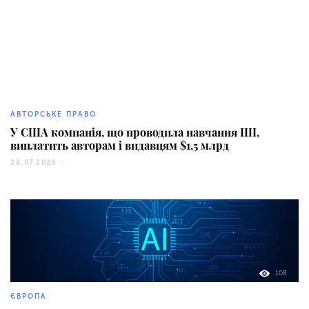
94
АВТОРСЬКЕ ПРАВО
У США компанія, що проводила навчання ШІ,
виплатить авторам і видавцям $1,5 млрд
28.07.2026 -
108
ЄВРОПА