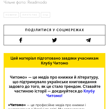
Чільне фото: Readmodo
НОВИНИ
ПІРАТСТВО
СУД
ПОДІЛИТИСЯ У СОЦМЕРЕЖАХ
Цей матеріал підготовано завдяки учасникам
Клубу Читомо
Читомо» — це медіа про книжки й літературу,
що підтримувало українське книговидання
задовго до того, як це стало трендом. Ставайте
частиною історії — доєднуйтеся до
Клубу
Читомо!
«Читомо»
— це професійне медіа про книжки і