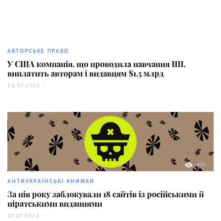
93
АВТОРСЬКЕ ПРАВО
У США компанія, що проводила навчання ШІ,
виплатить авторам і видавцям $1,5 млрд
28.07.2026 -
404
АНТИУКРАЇНСЬКІ КНИЖКИ
За пів року заблокували 18 сайтів із російськими й
піратськими виданнями
07.07.2026 -