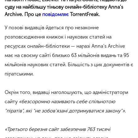
суду на найбільшу тіньову онлайн-бібліотеку Anna’s
Archive. Про це
повідомляє
TorrentFreak.
У позові видавців йдеться про незаконне
розповсюдження книжок і наукових статей на
ресурсах онлайн-бібліотеки — наразі Anna’s Archive
має на своєму сайті близько 63 мільйонів видань та 95
мільйонів наукових статей. Більшість з цих документів є
піратськими.
Окрім того, видавці наголошують, що адміністратори
сайту
«безсоромно називають себе спільнотою
“піратів”, які “не зобов’язані дотримуватися закону”».
«Третього березня сайт забезпечив 763 тисячі