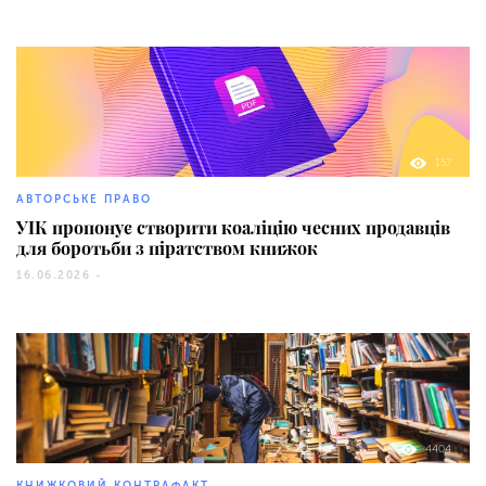
157
АВТОРСЬКЕ ПРАВО
УІК пропонує створити коаліцію чесних продавців
для боротьби з піратством книжок
16.06.2026 -
4404