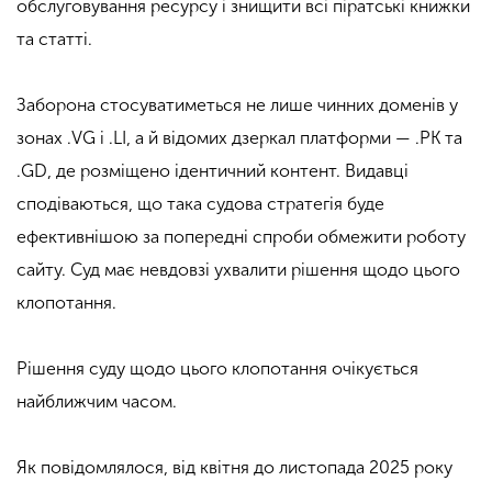
обслуговування ресурсу і знищити всі піратські книжки
та статті.
Заборона стосуватиметься не лише чинних доменів у
зонах .VG і .LI, а й відомих дзеркал платформи — .PK та
.GD, де розміщено ідентичний контент. Видавці
сподіваються, що така судова стратегія буде
ефективнішою за попередні спроби обмежити роботу
сайту. Суд має невдовзі ухвалити рішення щодо цього
клопотання.
Рішення суду щодо цього клопотання очікується
найближчим часом.
Як повідомлялося, від квітня до листопада 2025 року