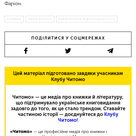
Фаріон.
НОВИНИ
ІРИНА ФАРІОН
КРИМІНАЛЬНА ВІДПОВІДАЛЬНІСТЬ
ПОДІЛИТИСЯ У СОЦМЕРЕЖАХ
Цей матеріал підготовано завдяки учасникам
Клубу Читомо
Читомо» — це медіа про книжки й літературу,
що підтримувало українське книговидання
задовго до того, як це стало трендом. Ставайте
частиною історії — доєднуйтеся до
Клубу
Читомо!
«Читомо»
— це професійне медіа про книжки і