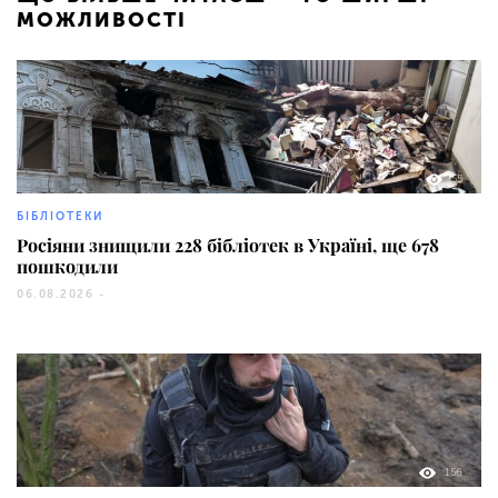
МОЖЛИВОСТІ
55
БІБЛІОТЕКИ
Росіяни знищили 228 бібліотек в Україні, ще 678
пошкодили
06.08.2026 -
156