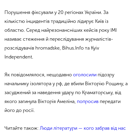
Порушення фіксували у 20 регіонах України. За
кількістю інцидентів традиційно лідирує Київ із
областю. Серед найрезонансніших кейсів року ІМІ
називає стеження й переслідування журналістів-
розслідувачів hromadske, Bihus.Info та Kyiv
Independent.
Як повідомлялося, нещодавно
оголосили
підозру
начальнику ізолятора у рф, де вбили Вікторію Рощину, а
засуджений за наведення удару по Краматорську, від
якого загинула Вікторія Амеліна,
попросив
передати
його до росії.
Читайте також:
Люди літератури — кого забрав від нас