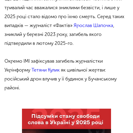
тривалий час вважалися зниклими безвісти, і лише у
2025 році стало відомо про їхню смерть. Серед таких
випадків — журналіст «Фактів»
Ярослав Шапочка
,
зниклий у березні 2023 року, загибель якого
підтвердили в лютому 2025-го.
Окремо ІМІ зафіксував загибель журналістки
Укрінформу
Тетяни Кулик
як цивільної жертви:
російський дрон влучив у її будинок у Бучанському
районі.