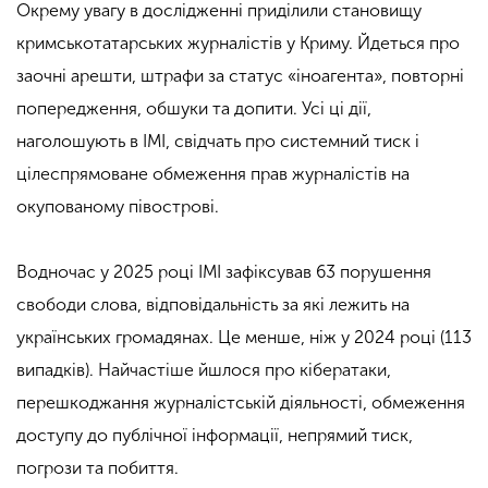
Окрему увагу в дослідженні приділили становищу
кримськотатарських журналістів у Криму. Йдеться про
заочні арешти, штрафи за статус «іноагента», повторні
попередження, обшуки та допити. Усі ці дії,
наголошують в ІМІ, свідчать про системний тиск і
цілеспрямоване обмеження прав журналістів на
окупованому півострові.
Водночас у 2025 році ІМІ зафіксував 63 порушення
свободи слова, відповідальність за які лежить на
українських громадянах. Це менше, ніж у 2024 році (113
випадків). Найчастіше йшлося про кібератаки,
перешкоджання журналістській діяльності, обмеження
доступу до публічної інформації, непрямий тиск,
погрози та побиття.