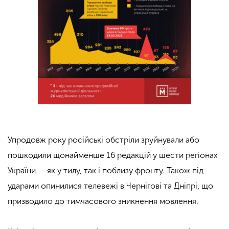
Упродовж року російські обстріли зруйнували або
пошкодили щонайменше 16 редакцій у шести регіонах
України — як у тилу, так і поблизу фронту. Також під
ударами опинилися телевежі в Чернігові та Дніпрі, що
призводило до тимчасового зникнення мовлення.