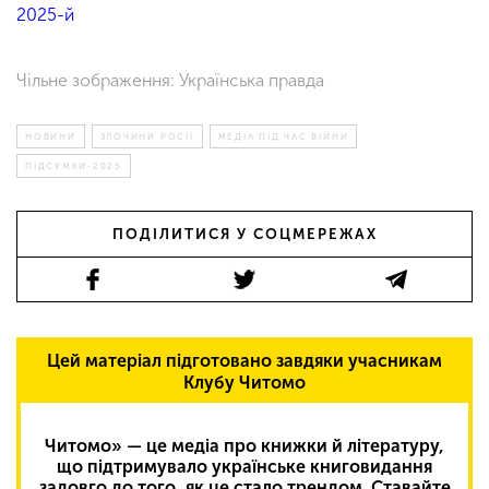
2025-й
Чільне зображення: Українська правда
НОВИНИ
ЗЛОЧИНИ РОСІЇ
МЕДІА ПІД ЧАС ВІЙНИ
ПІДСУМКИ-2025
ПОДІЛИТИСЯ У СОЦМЕРЕЖАХ
Цей матеріал підготовано завдяки учасникам
Клубу Читомо
Читомо» — це медіа про книжки й літературу,
що підтримувало українське книговидання
задовго до того, як це стало трендом. Ставайте