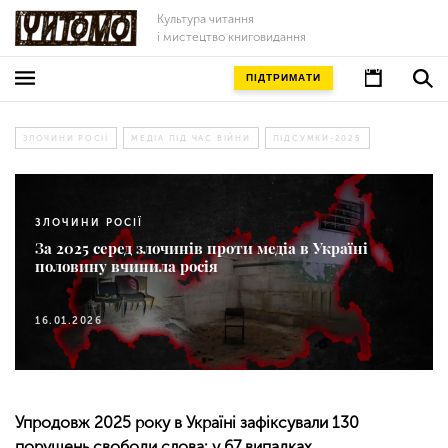
Культура читання
і мистецтво книговидання
ПІДТРИМАТИ
ЗЛОЧИНИ РОСІЇ
МЕДІА ПІД ЧАС ВІЙНИ
ПІДСУМКИ-2025
ЗЛОЧИНИ РОСІЇ
За 2025 серед злочинів проти медіа в Україні
половину вчинила росія
16.01.2026
Упродовж 2025 року в Україні зафіксували 130
порушень свободи слова: у 67 випадках