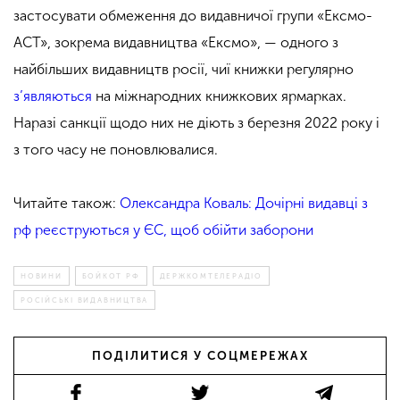
застосувати обмеження до видавничої групи «Ексмо-
АСТ», зокрема видавництва «Ексмо», — одного з
найбільших видавництв росії, чиї книжки регулярно
з’являються
на міжнародних книжкових ярмарках.
Наразі санкції щодо них не діють з березня 2022 року і
з того часу не поновлювалися.
Читайте також:
Олександра Коваль: Дочірні видавці з
рф реєструються у ЄС, щоб обійти заборони
НОВИНИ
БОЙКОТ РФ
ДЕРЖКОМТЕЛЕРАДІО
РОСІЙСЬКІ ВИДАВНИЦТВА
ПОДІЛИТИСЯ У СОЦМЕРЕЖАХ