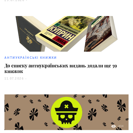
29.07.2026 -
30671
АНТИУКРАЇНСЬКІ КНИЖКИ
До списку антиукраїнських видань додали ще 59
книжок
11.07.2026 -
404