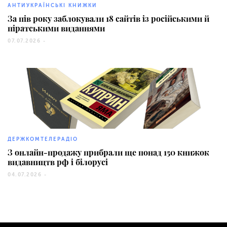
АНТИУКРАЇНСЬКІ КНИЖКИ
За пів року заблокували 18 сайтів із російськими й
піратськими виданнями
07.07.2026 -
1884
ДЕРЖКОМТЕЛЕРАДІО
З онлайн-продажу прибрали ще понад 150 книжок
видавництв рф і білорусі
04.07.2026 -