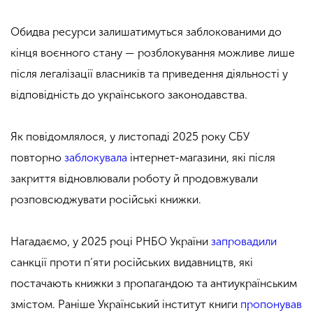
Обидва ресурси залишатимуться заблокованими до
кінця воєнного стану — розблокування можливе лише
після легалізації власників та приведення діяльності у
відповідність до українського законодавства.
Як повідомлялося, у листопаді 2025 року СБУ
повторно
заблокувала
інтернет-магазини, які після
закриття відновлювали роботу й продовжували
розповсюджувати російські книжки.
Нагадаємо, у 2025 році РНБО України
запровадили
санкції проти п’яти російських видавництв, які
постачають книжки з пропагандою та антиукраїнським
змістом. Раніше Український інститут книги
пропонував