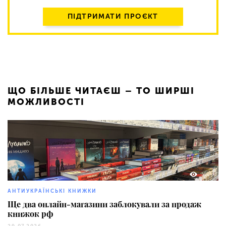
ПІДТРИМАТИ ПРОЄКТ
ЩО БІЛЬШЕ ЧИТАЄШ – ТО ШИРШІ
МОЖЛИВОСТІ
582
АНТИУКРАЇНСЬКІ КНИЖКИ
Ще два онлайн-магазини заблокували за продаж
книжок рф