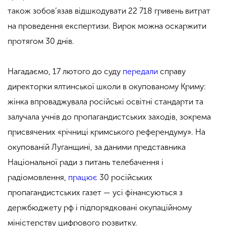
також зобов’язав відшкодувати 22 718 гривень витрат
на проведення експертизи. Вирок можна оскаржити
протягом 30 днів.
Нагадаємо, 17 лютого до суду
передали
справу
директорки ялтинської школи в окупованому Криму:
жінка впроваджувала російські освітні стандарти та
залучала учнів до пропагандистських заходів, зокрема
присвячених «річниці кримського референдуму». На
окупованій Луганщині, за даними представника
Національної ради з питань телебачення і
радіомовлення,
працює
30 російських
пропагандистських газет — усі фінансуються з
держбюджету рф і підпорядковані окупаційному
міністерству цифрового розвитку.