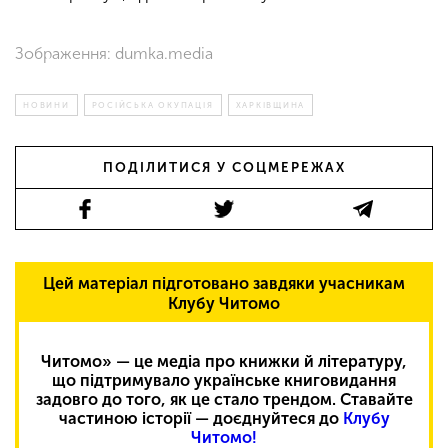
Зображення: dumka.media
НОВИНИ
РОСІЙСЬКА ОКУПАЦІЯ
ХАРКІВЩИНА
ПОДІЛИТИСЯ У СОЦМЕРЕЖАХ
Цей матеріал підготовано завдяки учасникам
Клубу Читомо
Читомо» — це медіа про книжки й літературу,
що підтримувало українське книговидання
задовго до того, як це стало трендом. Ставайте
частиною історії — доєднуйтеся до
Клубу
Читомо!