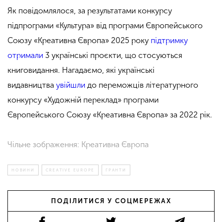
Як повідомлялося, за результатами конкурсу
підпрограми «Культура» від програми Європейського
Союзу «Креативна Європа» 2025 року
підтримку
отримали
3 українські проєкти, що стосуються
книговидання. Нагадаємо, які українські
видавництва
увійшли
до переможців літературного
конкурсу «Художній переклад» програми
Європейського Союзу «Креативна Європа» за 2022 рік.
.
Чільне зображення: Креативна Європа
НОВИНИ
CREATIVE EUROPE
ГРАНТИ
ПОДІЛИТИСЯ У СОЦМЕРЕЖАХ