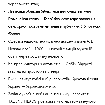
через мистецтво;
Львівська обласна бібліотека для юнацтва імені
Романа Іваничука — Герої без меж: впровадження
сенсорної програми читання в публічних бібліотеках
Європи;
Одеська національна музична академія імені А. В.
Нежданової — 1000+ Інновації у вищій музичній
освіті через соціальну інклюзію;
Конгрес культурних активістів — OASis: Відкриті
мистецькі простори в синергії;
БФ «Інститут публічної дипломатії», Креативні сили
України — Українська жінка;
Західноукраїнський національний університет —
TALKING HEADS: розмова з мистецтвом минулого;