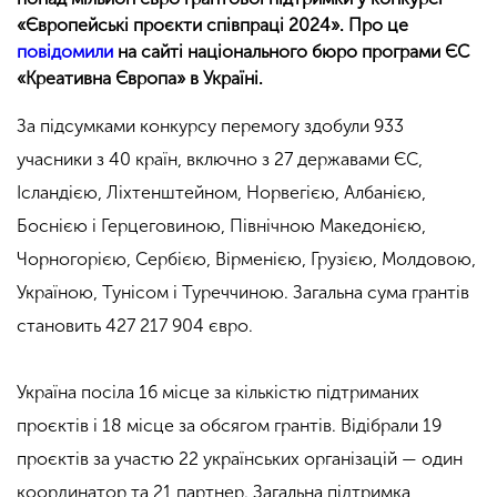
«Європейські проєкти співпраці 2024». Про це
повідомили
на сайті національного бюро програми ЄС
«Креативна Європа» в Україні.
За підсумками конкурсу перемогу здобули 933
учасники з 40 країн, включно з 27 державами ЄС,
Ісландією, Ліхтенштейном, Норвегією, Албанією,
Боснією і Герцеговиною, Північною Македонією,
Чорногорією, Сербією, Вірменією, Грузією, Молдовою,
Україною, Тунісом і Туреччиною. Загальна сума грантів
становить 427 217 904 євро.
Україна посіла 16 місце за кількістю підтриманих
проєктів і 18 місце за обсягом грантів. Відібрали 19
проєктів за участю 22 українських організацій — один
координатор та 21 партнер. Загальна підтримка