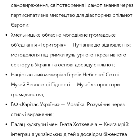
самовираження, світотворення і самопізнання через
партисипативне мистецтво для діаспорних спільнот
Європи;
Хмельницьке обласне молодіжне громадське
об’єднання «Територія» — Путівник до відновлення:
методологія підтримки культурного і креативного
сектору в Україні на основі досвіду спільнот;
Національний меморіал Героїв Небесної Сотні –
Музей Революції Гідності — Музеї як простори
громадянства;
БФ «Карітас України» — Мозаїка. Розуміння через
стиль і вираження;
Палац культури імені Гната Хоткевича — Книга мрій:
інтеграція українських дітей з досвідом біженства