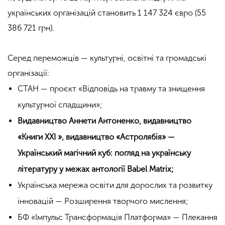
українських організацій становить 1 147 324 євро (55
386 721 грн).
Серед переможців — культурні, освітні та громадські
організації:
СТАН — проєкт «Відповідь на травму та знищення
культурної спадщини»;
Видавництво Аннети Антоненко, видавництво
«Книги ХХІ », видавництво «Астролябія» —
Український магічний куб: погляд на українську
літературу у межах антології Babel Matrix;
Українська мережа освіти для дорослих та розвитку
інновацій — Розширення творчого мислення;
БФ «Імпульс Трансформація Платформа» — Плекання