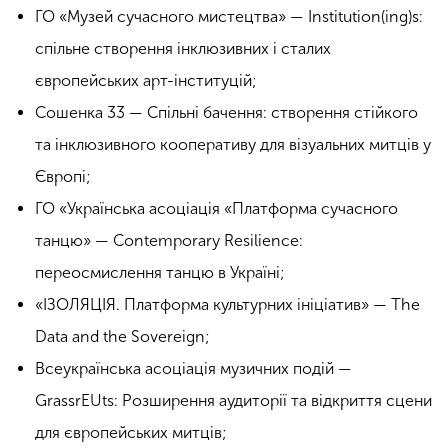
ГО «Музей сучасного мистецтва» — Institution(ing)s:
спільне створення інклюзивних і сталих
європейських арт-інституцій;
Сошенка 33 — Спільні бачення: створення стійкого
та інклюзивного кооперативу для візуальних митців у
Європі;
ГО «Українська асоціація «Платформа сучасного
танцю» — Contemporary Resilience:
переосмислення танцю в Україні;
«ІЗОЛЯЦІЯ. Платформа культурних ініціатив» — The
Data and the Sovereign;
Всеукраїнська асоціація музичних подій —
GrassrEUts: Розширення аудиторії та відкриття сцени
для європейських митців;