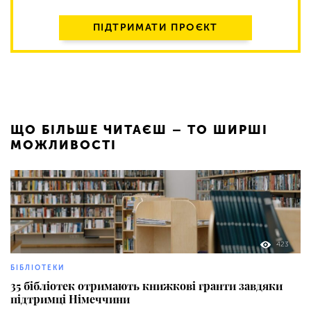
ПІДТРИМАТИ ПРОЄКТ
ЩО БІЛЬШЕ ЧИТАЄШ – ТО ШИРШІ
МОЖЛИВОСТІ
423
БІБЛІОТЕКИ
35 бібліотек отримають книжкові гранти завдяки
підтримці Німеччини