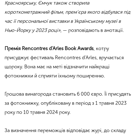
Красноярську, Ємчук також створила
короткометражний фільм, прем’єра якого відбулася під
час її персональної виставки в Українському музеї в
Нью-Йорку у 2023 році»
, — розповідають в анотації.
Премія Rencontres d’Arles Book Awards
, котру
присуджує фестиваль Rencontres d’Arles, вручається
щороку. Вона має на меті відзначити найкращі
фотокнижки й сприяти їхньому поширенню.
Грошова винагорода становить 6 000 євро. Її присудять
за фотокнижку, опубліковану в період з 1 травня 2023
року по 10 травня 2024 року.
За визначення переможців відповідає журі, до складу