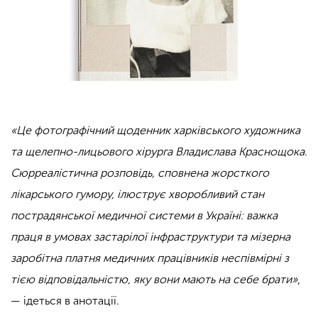
«Це фотографічний щоденник харківського художника
та щелепно-лицьового хірурга Владислава Краснощока.
Сюрреалістична розповідь, сповнена жорсткого
лікарського гумору, ілюструє хворобливий стан
пострадянської медичної системи в Україні: важка
праця в умовах застарілої інфраструктури та мізерна
заробітна платня медичних працівників неспівмірні з
тією відповідальністю, яку вони мають на себе брати»
,
— ідеться в анотації.