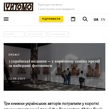
Культура читання
і мистецтво книговидання
ПІДТРИМАТИ
UA
EN
ПРЕМІЇ
ФОТОБУКИ
ФОТОКНИГА
ПРЕМІЇ
3 українські видання — у короткому списку премії
за найкращі фотокниги
12.06.2024
Три книжки українських авторів потрапили у короткі