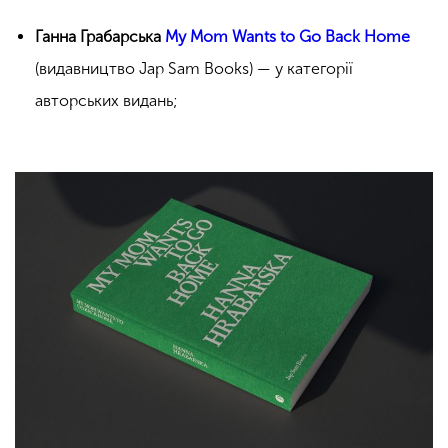
Ганна Грабарська
My Mom Wants to Go Back Home
(видавництво Jap Sam Books) — у категорії
авторських видань;