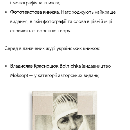
і монографічна книжка;
Фототекстова книжка.
Нагороджують найкраще
видання, в якій фотографії та слова в рівній мірі
сприяють створенню твору.
Серед відзначених журі українських книжок:
Владислав Краснощок Bolnichka
(видавництво
Moksop) — у категорії авторських видань;