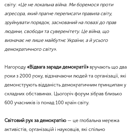
світу:
«Це не локальна війна. Ми боремося проти
агресора, який прагне переписати правила світу,
зруйнувати порядок, заснований на повазі до прав
людини, свободи та суверенітету. Це війна, що
визначає не лише майбутнє України, а й усього
демократичного світу».
Нагороду
«Відвага заради демократії»
вручають що два
роки з 2000 року, відзначаючи людей та організації, які
демонструють відданість демократичним принципам у
складних обставинах. Цьогоріч форум зібрав близько
600 учасників із понад 100 країн світу.
Світовий рух за демократію
— це глобальна мережа
активістів, організацій і науковців, які спільно