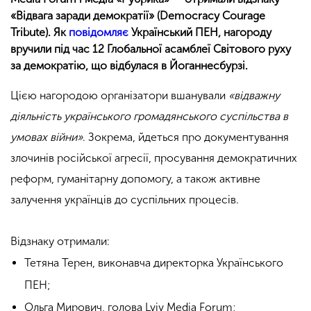
«Відвага заради демократії» (Democracy Courage
Tribute). Як
повідомляє
Український ПЕН, нагороду
вручили під час 12 Глобальної асамблеї Світового руху
за демократію, що відбулася в Йоганнесбурзі.
Цією нагородою організатори вшанували
«відважну
діяльність українського громадянського суспільства в
умовах війни»
. Зокрема, йдеться про документування
злочинів російської агресії, просування демократичних
реформ, гуманітарну допомогу, а також активне
залучення українців до суспільних процесів.
Відзнаку отримали:
Тетяна Терен, виконавча директорка Українського
ПЕН;
Ольга Мирович, голова Lviv Media Forum;