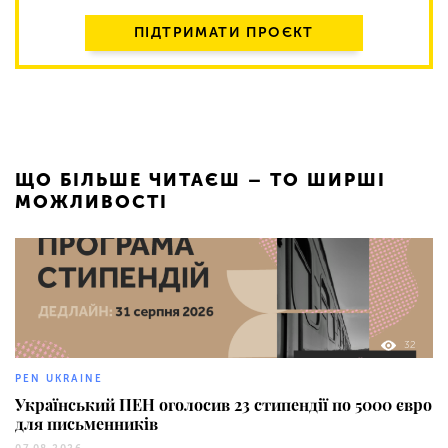
ПІДТРИМАТИ ПРОЄКТ
ЩО БІЛЬШЕ ЧИТАЄШ – ТО ШИРШІ
МОЖЛИВОСТІ
32
PEN UKRAINE
Український ПЕН оголосив 23 стипендії по 5000 євро
для письменників