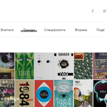
Вчитися
Тренди
Спецпроекти
Вітрина
Події
 «1984»