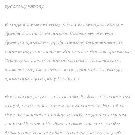
русскому народу.
И когда восемь лет назад в Россию вернулся Крым –
Донбасс остался на пороге. Восемь лет жители
Донецка прожили под обстрелами, разделённые со
своими родственниками. Восемь лет Россия призывала
Украину выполнить свои обязательства и закончить
конфликт миром. Сейчас не осталось иного выхода,
кроме помощи народу Донбасса.
Военная операция – это тяжело. Война – горе простых
людей, потерянные жизни наших военных. Но сейчас
Россия заканчивает войну, которая подошла к нашим
дверям. Россия и Донбасс сражаются за то, чтобы
больше никто не погибал. Это время, когда каждый