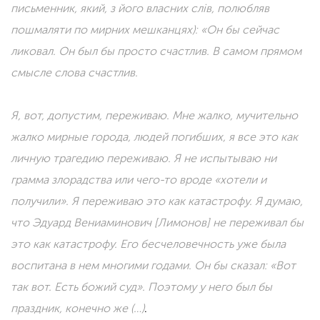
письменник, який, з його власних слів, полюбляв
пошмаляти по мирних мешканцях): «Он бы сейчас
ликовал. Он был бы просто счастлив. В самом прямом
смысле слова счастлив.
Я, вот, допустим, переживаю. Мне жалко, мучительно
жалко мирные города, людей погибших, я все это как
личную трагедию переживаю. Я не испытываю ни
грамма злорадства или чего-то вроде «хотели и
получили». Я переживаю это как катастрофу. Я думаю,
что Эдуард Вениаминович [Лимонов] не переживал бы
это как катастрофу. Его бесчеловечность уже была
воспитана в нем многими годами. Он бы сказал: «Вот
так вот. Есть божий суд». Поэтому у него был бы
праздник, конечно же (…)
.