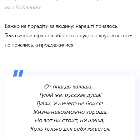
их с Победой!»
Важко не порадіти за людину: нарешті почалось.
Тематичні ж вірші з шаблонною нудною «русскостью»
не почались, а продовжилися:
От ппш до калаша…
Гуляй же, русская душа!
Гуляй, и ничего не бойся!
Жизнь невозможно хороша,
Но вот ни стоит, ни шиша,
Коль только для себя живется.