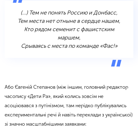
(…) Тем не понять Россию и Донбасс,
Тем места нет отныне в сердце нашем,
Кто рядом семенит с фашистским
маршем,
Срываясь с места по команде «Фас!»
Або Євгеній Степанов (між іншим, головний редактор
часопису «Дети Ра», який колись зовсім не
асоціювався з путінізмом, там нерідко публікувались
експериментальні речі й навіть переклади з української)
зі значно масштабнішими заявками: