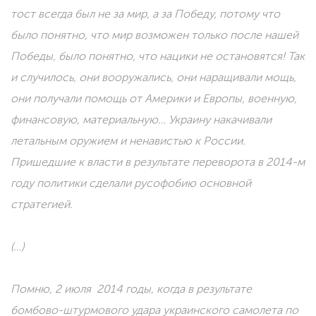
тост всегда был не за мир, а за Победу, потому что
было понятно, что мир возможен только после нашей
Победы, было понятно, что нацики не остановятся! Так
и случилось, они вооружались, они наращивали мощь,
они получали помощь от Америки и Европы, военную,
финансовую, материальную… Украину накачивали
летальным оружием и ненавистью к России.
Пришедшие к власти в результате переворота в 2014-м
году политики сделали русофобию основной
стратегией.
(…)
Помню, 2 июля 2014 годы, когда в результате
бомбово-штурмового удара украинского самолета по