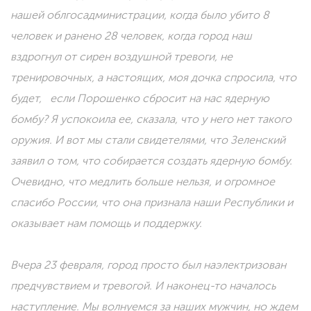
нашей облгосадминистрации, когда было убито 8
человек и ранено 28 человек, когда город наш
вздрогнул от сирен воздушной тревоги, не
тренировочных, а настоящих, моя дочка спросила, что
будет, если Порошенко сбросит на нас ядерную
бомбу? Я успокоила ее, сказала, что у него нет такого
оружия. И вот мы стали свидетелями, что Зеленский
заявил о том, что собирается создать ядерную бомбу.
Очевидно, что медлить больше нельзя, и огромное
спасибо России, что она признала наши Республики и
оказывает нам помощь и поддержку.
Вчера 23 февраля, город просто был наэлектризован
предчувствием и тревогой. И наконец-то началось
наступление. Мы волнуемся за наших мужчин, но ждем