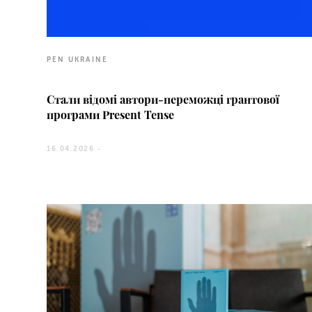
PEN UKRAINE
Стали відомі автори-переможці грантової
програми Present Tense
16.04.2026 -