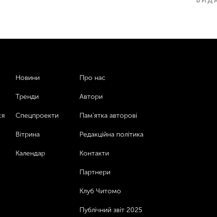
Новини
Про нас
Тренди
Автори
ся
Спецпроекти
Пам’ятка авторові
Вітрина
Редакційна політика
Календар
Контакти
Партнери
Клуб Читомо
Публічний звіт 2025