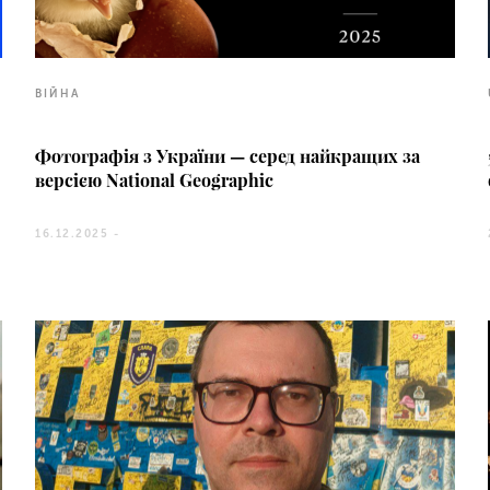
ВІЙНА
Фотографія з України — серед найкращих за
версією National Geographic
16.12.2025 -