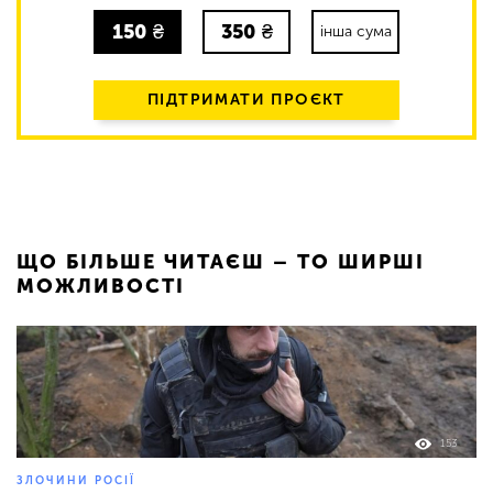
150
₴
350
₴
інша сума
ПІДТРИМАТИ ПРОЄКТ
ЩО БІЛЬШЕ ЧИТАЄШ – ТО ШИРШІ
МОЖЛИВОСТІ
153
ЗЛОЧИНИ РОСІЇ