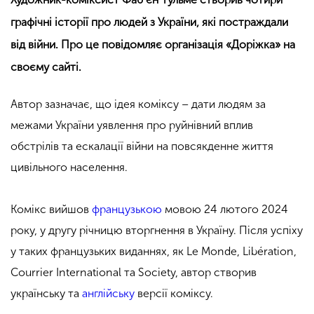
графічні історії про людей з України, які постраждали
від війни. Про це повідомляє організація «Доріжка» на
своєму сайті.
Автор зазначає, що ідея коміксу – дати людям за
межами України уявлення про руйнівний вплив
обстрілів та ескалації війни на повсякденне життя
цивільного населення.
Комікс вийшов
французькою
мовою 24 лютого 2024
року, у другу річницю вторгнення в Україну. Після успіху
у таких французьких виданнях, як Le Monde, Libération,
Courrier International та Society, автор створив
українську та
англійську
версії коміксу.