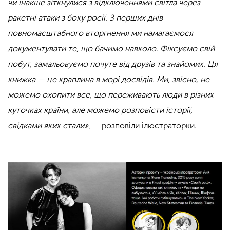
чи інакше зіткнулися з відключеннями світла через
ракетні атаки з боку росії. З перших
днів
повномасштабного вторгнення ми намагаємося
документувати те, що бачимо навколо. Фіксуємо свій
побут, замальовуємо почуте від друзів та знайомих. Ця
книжка — це краплина в морі досвідів. Ми, звісно, не
можемо охопити все, що переживають люди в різних
куточках країни, але можемо розповісти історії,
свідками яких стали»
, — розповіли ілюстраторки.