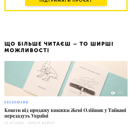
ПІДТРИМАТИ ПРОЄКТ
ЩО БІЛЬШЕ ЧИТАЄШ – ТО ШИРШІ
МОЖЛИВОСТІ
267
ЕКСКЛЮЗИВ
Кошти від продажу книжки Жені Олійник у Тайвані
передадуть Україні
13.07.2026 -
ОЛЕСЯ БОЙКО