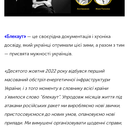
«Блекаут»
— це своєрідна документація і хроніка
досвіду, який українці отримали цієї зими, а разом з тим
— присвята мужності українців.
«Десятого жовтня 2022 року відбувся перший
масований обстріл енергетичної інфраструктури
України, і з того моменту в словнику всієї країни
з’явилося слово “блекаут”. Упродовж місяців життя під
атаками російських ракет ми виробляємо нові звички,
пристосовуємося до нових умов, опановуємо нові
прилади. Ми вимушені організовувати щоденні справи,