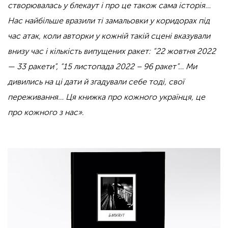
створювалась у блекаут і про це також сама історія…
Нас найбільше вразили ті замальовки у коридорах під
час атак, коли авторки у кожній такій сцені вказували
внизу час і кількість випущених ракет:
“22 жовтня 2022
— 33 ракети”, “15 листопада 2022 – 96 ракет”… Ми
дивились на ці дати й згадували себе тоді, свої
переживання… Ця книжка про кожного українця, це
про кожного з нас»
.