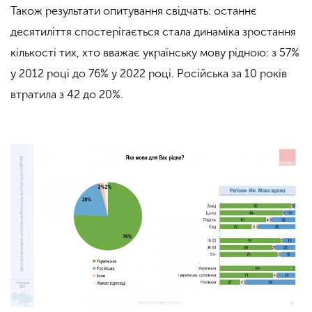
Також результати опитування свідчать: останнє
десятиліття спостерігається стала динаміка зростання
кількості тих, хто вважає українську мову рідною: з 57%
у 2012 році до 76% у 2022 році. Російська за 10 років
втратила з 42 до 20%.