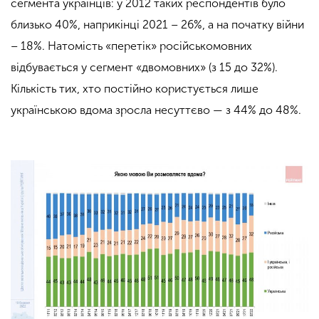
сегмента українців: у 2012 таких респондентів було
близько 40%, наприкінці 2021 – 26%, а на початку війни
– 18%. Натомість «перетік» російськомовних
відбувається у сегмент «двомовних» (з 15 до 32%).
Кількість тих, хто постійно користується лише
українською вдома зросла несуттєво — з 44% до 48%.