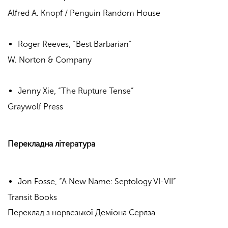
Alfred A. Knopf / Penguin Random House
Roger Reeves, “Best Barbarian”
W. Norton & Company
Jenny Xie, “The Rupture Tense”
Graywolf Press
Перекладна література
Jon Fosse, “A New Name: Septology VI-VII”
Transit Books
Переклад з норвезької Деміона Серлза