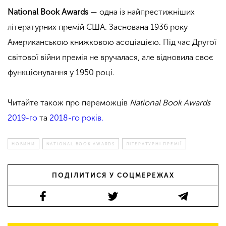
National Book Awards
— одна із найпрестижніших
літературних премій США. Заснована 1936 року
Американською книжковою асоціацією. Під час Другої
світової війни премія не вручалася, але відновила своє
функціонування у 1950 році.
Читайте також про переможців
National Book Awards
2019-го
та
2018-го років.
НОВИНИ
NATIONAL BOOK AWARDS
ЛІТЕРАТУРНІ ПРЕМІЇ
ПОДІЛИТИСЯ У СОЦМЕРЕЖАХ