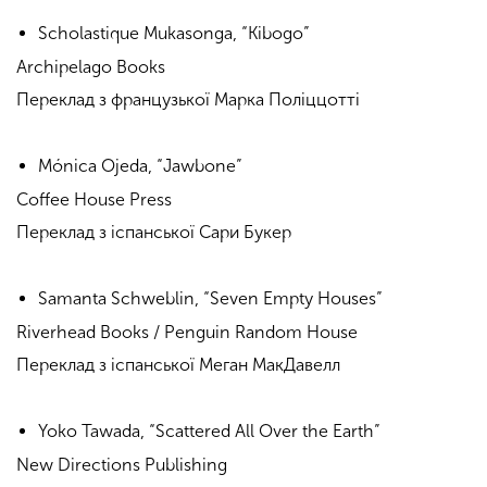
Scholastique Mukasonga, “Kibogo”
Archipelago Books
Переклад з французької Марка Поліццотті
Mónica Ojeda, “Jawbone”
Coffee House Press
Переклад з іспанської Сари Букер
Samanta Schweblin, “Seven Empty Houses”
Riverhead Books / Penguin Random House
Переклад з іспанської Меган МакДавелл
Yoko Tawada, “Scattered All Over the Earth”
New Directions Publishing