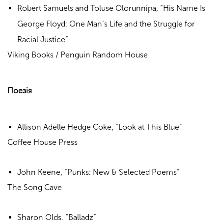
Robert Samuels and Toluse Olorunnipa, “His Name Is
George Floyd: One Man’s Life and the Struggle for
Racial Justice”
Viking Books / Penguin Random House
Поезія
Allison Adelle Hedge Coke, “Look at This Blue”
Coffee House Press
John Keene, “Punks:
New & Selected Poems”
The Song Cave
Sharon Olds, “Balladz”