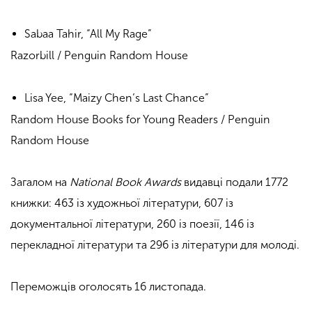
Sabaa Tahir, “All My Rage”
Razorbill / Penguin Random House
Lisa Yee, “Maizy Chen’s Last Chance”
Random House Books for Young Readers / Penguin
Random House
Загалом на
National Book Awards
видавці подали 1772
книжки: 463 із художньої літератури, 607 із
документальної літератури, 260 із поезії, 146 із
перекладної літератури та 296 із літератури для молоді.
Переможців оголосять 16 листопада.