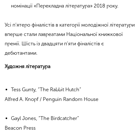
номінації «Перекладна література» 2018 року.
Усі п’ятеро фіналістів в категорії молодіжної літератури
вперше стали лавреатами Національної книжкової
премії. Шість із двадцяти п’яти фіналістів є
дебютантами.
Художня література
Tess Gunty, “The Rabbit Hutch”
Alfred A. Knopf / Penguin Random House
Gayl Jones, “The Birdcatcher”
Beacon Press