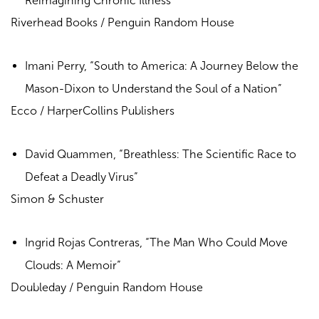
Reimagining Chronic Illness”
Riverhead Books / Penguin Random House
Imani Perry, “South to America: A Journey Below the
Mason-Dixon to Understand the Soul of a Nation”
Ecco / HarperCollins Publishers
David Quammen, “Breathless: The Scientific Race to
Defeat a Deadly Virus”
Simon & Schuster
Ingrid Rojas Contreras, “The Man Who Could Move
Clouds: A Memoir”
Doubleday / Penguin Random House