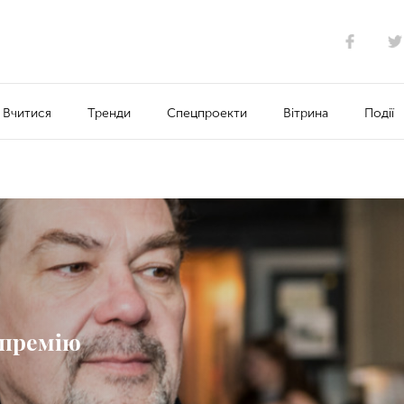
Вчитися
Тренди
Спецпроекти
Вітрина
Події
 премію