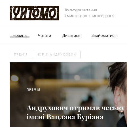
Культура читання
і мистецтво книговидання
Новини
Читати
Дивитися
Знайомитися
ПРЕМІЯ
ЮРІЙ АНДРУХОВИЧ
ПРЕМІЯ
Андрухович отримав чеську
імені Вацлава Буріана