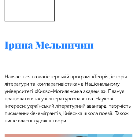
Ірина Мельничин
Навчається на магістерській програмі «Теорія, історія
літератури та компаративістика» в Національному
університеті «Києво-Могилянська академія». Планує
працювати в галузі літературознавства. Наукові
інтереси: український літературний авангард, творчість
письменників-емігрантів, Київська школа поезії. Також
пише власні художні твори.