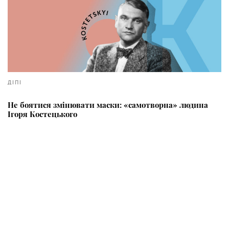
ДІПІ
Не боятися змінювати маски: «самотворна» людина
Ігоря Костецького