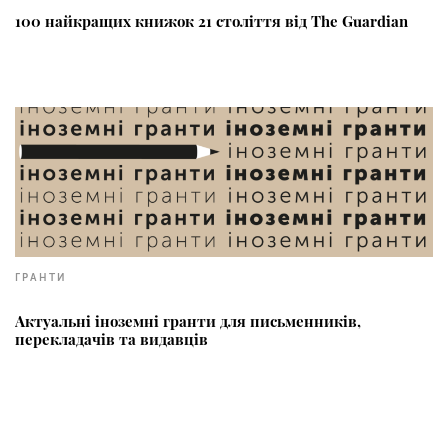
100 найкращих книжок 21 століття від The Guardian
ГРАНТИ
Актуальні іноземні гранти для письменників,
перекладачів та видавців