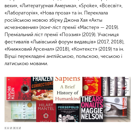
вехи», «Литературная Америка», «Spoke», «Всесвіт»,
«Лабораторія», «Нова проза» та ін. Переклала
російською мовою збірку Джона Хая «Акты
исчезновения» (лонг-ліст премії «Мастер» — 2019).
Преміальний ліст премії «Поэзия» (2019). Учасниця
фестивалів «Львівський форум видавців» (2017, 2018),
«Книжковий Арсенал» (2018), «Контекст» (2019) та ін.
Вірші перекладені англійською, польскою, чеською і
латиською мовами.
КНИЖКИ