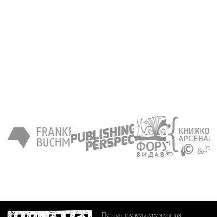
Портал про культуру читання