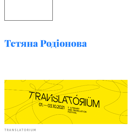
Тетяна Родіонова
TRANSLATORIUM