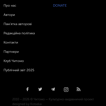
Про нас
DONATE
Автори
Пам’ятка авторові
Редакційна політика
Контакти
Партнери
Клуб Читомо
Публічний звіт 2025
2010 – 2026 © Читомо — Культурно-видавничий проект
designed by Kotseba