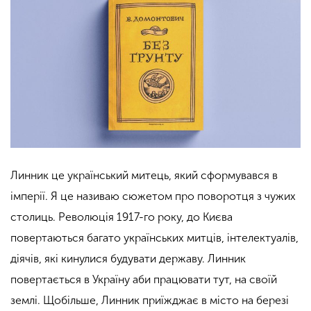
Линник це український митець, який сформувався в
імперії. Я це називаю сюжетом про поворотця з чужих
столиць. Революція 1917-го року, до Києва
повертаються багато українських митців, інтелектуалів,
діячів, які кинулися будувати державу. Линник
повертається в
Україну аби
працювати тут, на своїй
землі.
Щобільше,
Линник приїжджає в місто на березі