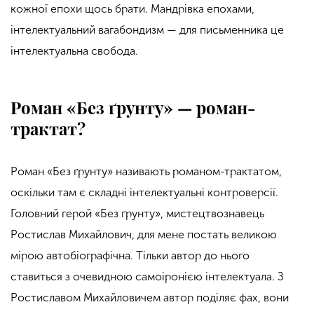
кожної епохи щось брати. Мандрівка епохами,
інтелектуальний вагабондизм — для письменника це
інтелектуальна свобода.
Роман «Без ґрунту» — роман-
трактат?
Роман «Без ґрунту» називають романом-трактатом,
оскільки там є складні інтелектуальні контроверсії.
Головний герой «Без ґрунту», мистецтвознавець
Ростислав Михайлович, для мене постать великою
мірою
автобіографічна. Тільки автор до нього
ставиться з очевидною самоіронією інтелектуала. З
Ростиславом Михайловичем автор поділяє фах, вони