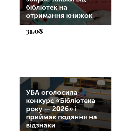
бібліотек на
отримання книжок
31.08
УБА оголосила
конкурс «Бібліотека
року — 2026» і
приймає подання на
відзнаки