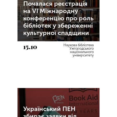
Почалася реєстрація
на VI Міжнародну
конференцію про роль
бібліотек у збереженні
культурної спадщини
15.10
Наукова бібліотека
Ужгородського
національного
університету
Український ПЕН
збирає заявки від