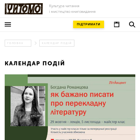
Культура читання
і мистецтво книговидання
ПІДТРИМАТИ
ГОЛОВНА
КАЛЕНДАР ПОДІЙ
КАЛЕНДАР ПОДІЙ