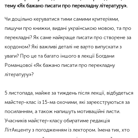
тему «Як бажано писати про перекладну літературу».
Чи доцільно керуватися тими самими критеріями,
пишучи про книжки, видані українською мовою, та про
перекладні? Як саме найкраще писати про створене за
кордоном? Які важливі деталі не варто випускати з
уваги? Про це та багато іншого в лекції Богдани
Романцової «Як бажано писати про перекладну
літературу»?
5 листопада, майже за тиждень після лекції, відбудеться
майстер-клас із 15-ма охочими, які зареєструються за
посиланням, а також напишуть мотиваційні листи.
Учасників майстер-класу обиратиме редакція
ЛітАкценту з погодженням із лектором. Імена тих, хто