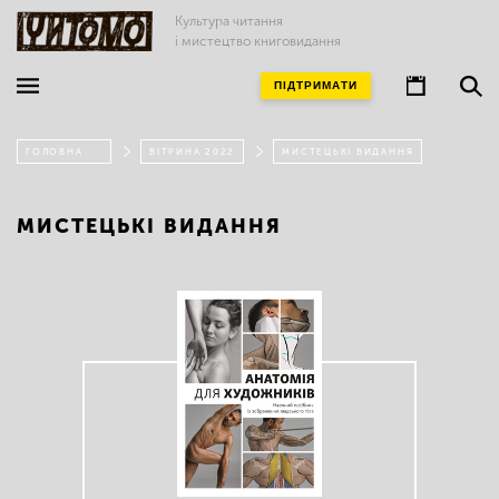
Культура читання
і мистецтво книговидання
ПІДТРИМАТИ
ГОЛОВНА
ВІТРИНА 2022
МИСТЕЦЬКІ ВИДАННЯ
МИСТЕЦЬКІ ВИДАННЯ