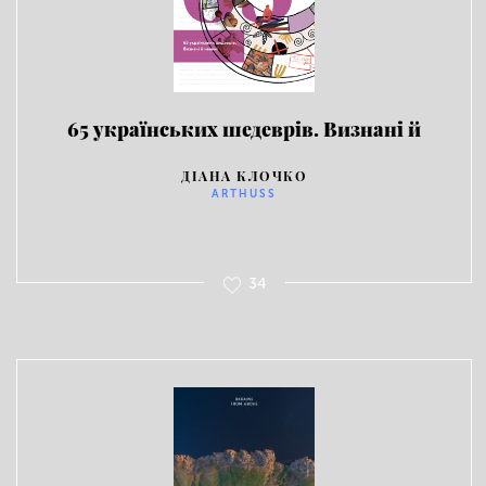
65 українських шедеврів. Визнані й
неявні
ДІАНА КЛОЧКО
ARTHUSS
34