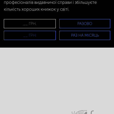
професіоналів видавничої справи і збільшуєте
кількість хороших книжок у світі.
РАЗОВО
РАЗ НА МІСЯЦЬ