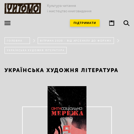
Культура читання
і мистецтво книговидання
ПІДТРИМАТИ
ГОЛОВНА
ВІТРИНА 2020 - ВІД АРСЕНАЛУ ДО ФОРУМУ
УКРАЇНСЬКА ХУДОЖНЯ ЛІТЕРАТУРА
УКРАЇНСЬКА ХУДОЖНЯ ЛІТЕРАТУРА