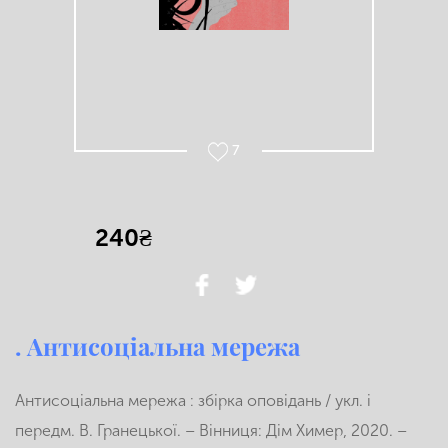
7
240₴
. Антисоціальна мережа
Антисоціальна мережа : збірка оповідань / укл. і
передм. В. Гранецької. – Вінниця: Дім Химер, 2020. –