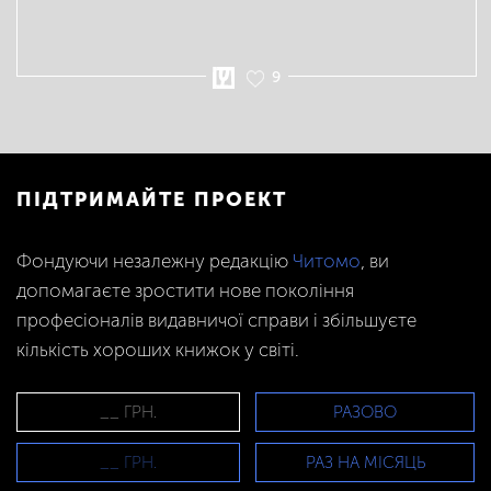
9
ПІДТРИМАЙТЕ ПРОЕКТ
Фондуючи незалежну редакцію
Читомо
, ви
допомагаєте зростити нове покоління
професіоналів видавничої справи і збільшуєте
кількість хороших книжок у світі.
РАЗОВО
РАЗ НА МІСЯЦЬ