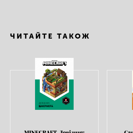
ЧИТАЙТЕ ТАКОЖ
MINECRAFT. Довідник
Са